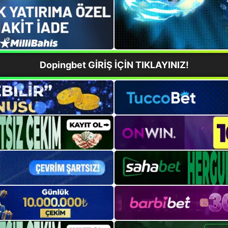
Dopingbet GİRİŞ İÇİN TIKLAYINIZ!