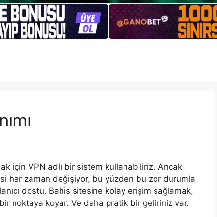
nımı
ak için VPN adlı bir sistem kullanabiliriz. Ancak
si her zaman değişiyor, bu yüzden bu zor durumla
anıcı dostu. Bahis sitesine kolay erişim sağlamak,
 noktaya koyar. Ve daha pratik bir geliriniz var.