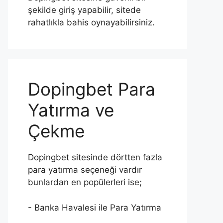
şekilde giriş yapabilir, sitede
rahatlıkla bahis oynayabilirsiniz.
Dopingbet Para
Yatırma ve
Çekme
Dopingbet sitesinde dörtten fazla
para yatırma seçeneği vardır
bunlardan en popülerleri ise;
- Banka Havalesi ile Para Yatırma