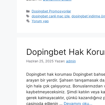
Kategoriler
Dopingbet Promosyonlar
Etiketler
dopingbet canli maç izle
,
dopingbet i̇ndirme ön
Yorum yap
Dopingbet Hak Koru
Haziran 25, 2025
Yazarı:
admin
Dopingbet hak koruması Dopingbet bahse 
arayan bir yerdir. Şahsen tanışamasak da
için hala çok çalışıyoruz. Bonuslarınızda
kaybetmeyeceksiniz. Şimdi katılın veya kaç
gerek kalmayacaktır, çünkü kazandığınız p
casinoda eğlenin …
Devamını oku…