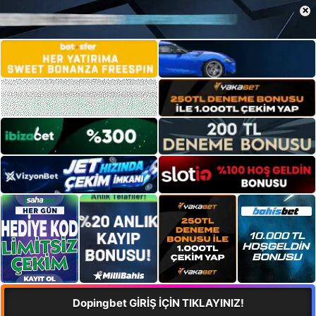
×
Dopingbet GİRİŞ İÇİN TIKLAYINIZ!