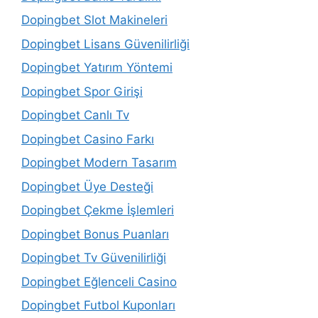
Dopingbet Slot Makineleri
Dopingbet Lisans Güvenilirliği
Dopingbet Yatırım Yöntemi
Dopingbet Spor Girişi
Dopingbet Canlı Tv
Dopingbet Casino Farkı
Dopingbet Modern Tasarım
Dopingbet Üye Desteği
Dopingbet Çekme İşlemleri
Dopingbet Bonus Puanları
Dopingbet Tv Güvenilirliği
Dopingbet Eğlenceli Casino
Dopingbet Futbol Kuponları