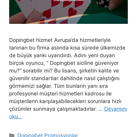
Dopingbet hizmet Avrupa’da hizmetleriyle
tanınan bu firma aslında kısa sürede ülkemizde
de büyük yankı uyandırdı. Adını yeni duyan
birçok oyuncu, ” Dopingbet siciline güveniyor
mu?” sorabilir mi? Bu lisans, şirketin kalite ve
güvenilir standartlar dahilinde nasıl çalıştığını
görmemizi sağlar. Tüm bunların yanı sıra
profesyonel müşteri hizmetleri kadrosu ile
müşterilerin karşılaşabilecekleri sorunlara hızlı
çözümler sunmaya çalışmaktadırlar. …
Devamını
oku…
Kategoriler
Dopingbet Promosyonlar