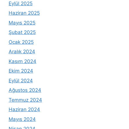
Eylül 2025
Haziran 2025
Mayıs 2025
Şubat 2025
Ocak 2025
Aralık 2024
Kasım 2024
Ekim 2024
Eylül 2024
Ağustos 2024
Temmuz 2024
Haziran 2024
Mayıs 2024
Nisan 2024