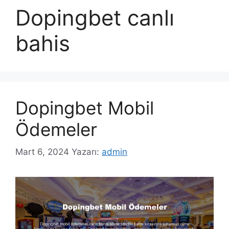
Dopingbet canlı
bahis
Dopingbet Mobil
Ödemeler
Mart 6, 2024
Yazarı:
admin