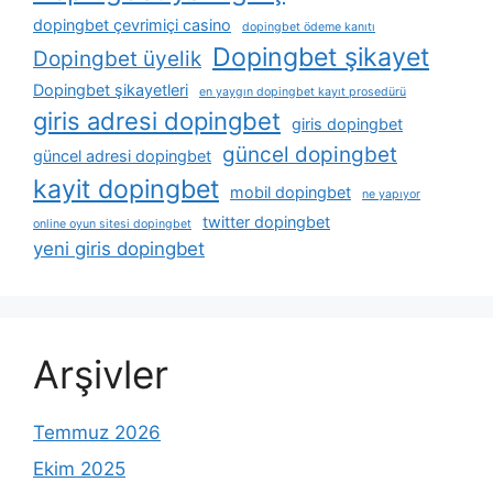
dopingbet çevrimiçi casino
dopingbet ödeme kanıtı
Dopingbet şikayet
Dopingbet üyelik
Dopingbet şikayetleri
en yaygın dopingbet kayıt prosedürü
giris adresi dopingbet
giris dopingbet
güncel dopingbet
güncel adresi dopingbet
kayit dopingbet
mobil dopingbet
ne yapıyor
twitter dopingbet
online oyun sitesi dopingbet
yeni giris dopingbet
Arşivler
Temmuz 2026
Ekim 2025