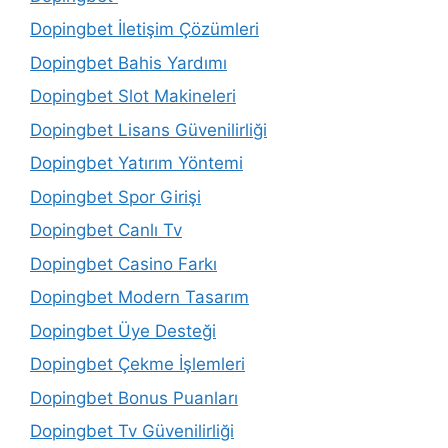
Dopingbet İletişim Çözümleri
Dopingbet Bahis Yardımı
Dopingbet Slot Makineleri
Dopingbet Lisans Güvenilirliği
Dopingbet Yatırım Yöntemi
Dopingbet Spor Girişi
Dopingbet Canlı Tv
Dopingbet Casino Farkı
Dopingbet Modern Tasarım
Dopingbet Üye Desteği
Dopingbet Çekme İşlemleri
Dopingbet Bonus Puanları
Dopingbet Tv Güvenilirliği