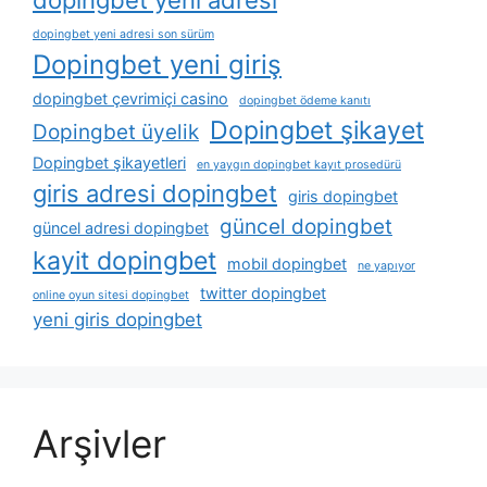
dopingbet yeni adresi son sürüm
Dopingbet yeni giriş
dopingbet çevrimiçi casino
dopingbet ödeme kanıtı
Dopingbet şikayet
Dopingbet üyelik
Dopingbet şikayetleri
en yaygın dopingbet kayıt prosedürü
giris adresi dopingbet
giris dopingbet
güncel dopingbet
güncel adresi dopingbet
kayit dopingbet
mobil dopingbet
ne yapıyor
twitter dopingbet
online oyun sitesi dopingbet
yeni giris dopingbet
Arşivler