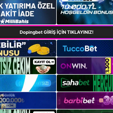
Dopingbet GİRİŞ İÇİN TIKLAYINIZ!