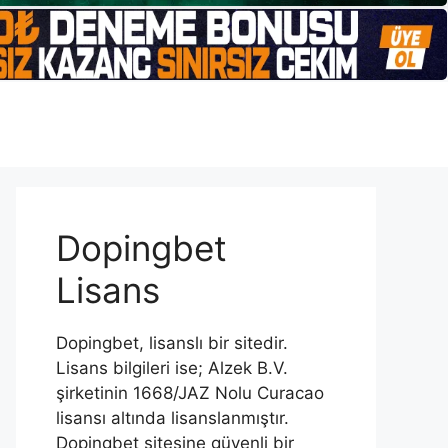
Dopingbet
Lisans
Dopingbet, lisanslı bir sitedir.
Lisans bilgileri ise; Alzek B.V.
şirketinin 1668/JAZ Nolu Curacao
lisansı altında lisanslanmıştır.
Dopingbet sitesine güvenli bir