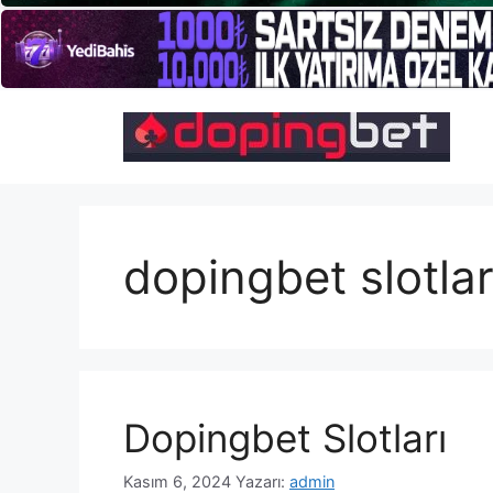
İçeriğe
atla
dopingbet slotlar
Dopingbet Slotları
Kasım 6, 2024
Yazarı:
admin