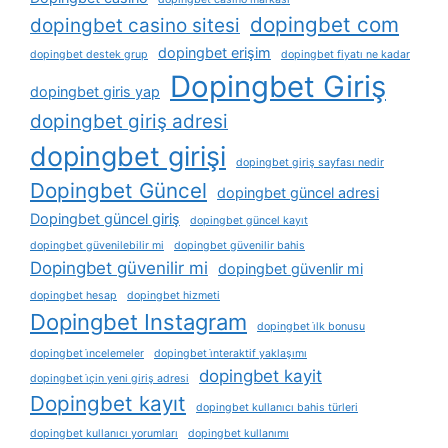
dopingbet com
dopingbet casino sitesi
dopingbet erişim
dopingbet destek grup
dopingbet fiyatı ne kadar
Dopingbet Giriş
dopingbet giris yap
dopingbet giriş adresi
dopingbet girişi
dopingbet giriş sayfası nedir
Dopingbet Güncel
dopingbet güncel adresi
Dopingbet güncel giriş
dopingbet güncel kayıt
dopingbet güvenilebilir mi
dopingbet güvenilir bahis
Dopingbet güvenilir mi
dopingbet güvenlir mi
dopingbet hesap
dopingbet hizmeti
Dopingbet Instagram
dopingbet i̇lk bonusu
dopingbet i̇ncelemeler
dopingbet i̇nteraktif yaklaşımı
dopingbet kayit
dopingbet i̇çin yeni giriş adresi
Dopingbet kayıt
dopingbet kullanıcı bahis türleri
dopingbet kullanıcı yorumları
dopingbet kullanımı