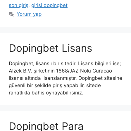
son giriş
,
girisi dopingbet
Yorum yap
Dopingbet Lisans
Dopingbet, lisanslı bir sitedir. Lisans bilgileri ise;
Alzek B.V. şirketinin 1668/JAZ Nolu Curacao
lisansı altında lisanslanmıştır. Dopingbet sitesine
güvenli bir şekilde giriş yapabilir, sitede
rahatlıkla bahis oynayabilirsiniz.
Dopingbet Para