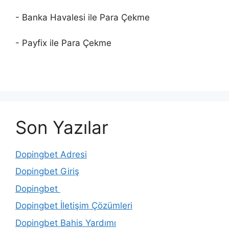
- Banka Havalesi ile Para Çekme
- Payfix ile Para Çekme
Son Yazılar
Dopingbet Adresi
Dopingbet Giriş
Dopingbet
Dopingbet İletişim Çözümleri
Dopingbet Bahis Yardımı