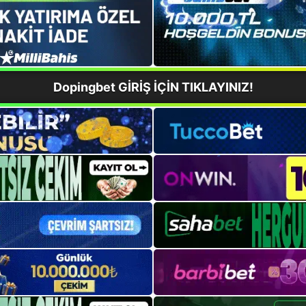
Dopingbet GİRİŞ İÇİN TIKLAYINIZ!