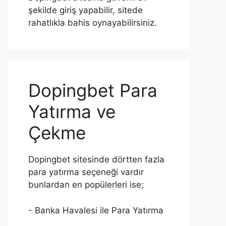
şekilde giriş yapabilir, sitede
rahatlıkla bahis oynayabilirsiniz.
Dopingbet Para
Yatırma ve
Çekme
Dopingbet sitesinde dörtten fazla
para yatırma seçeneği vardır
bunlardan en popülerleri ise;
- Banka Havalesi ile Para Yatırma