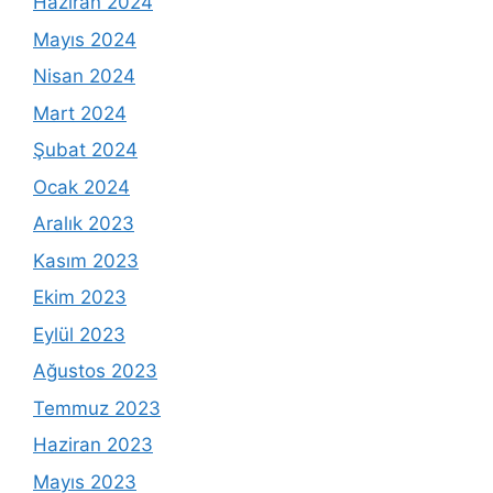
Haziran 2024
Mayıs 2024
Nisan 2024
Mart 2024
Şubat 2024
Ocak 2024
Aralık 2023
Kasım 2023
Ekim 2023
Eylül 2023
Ağustos 2023
Temmuz 2023
Haziran 2023
Mayıs 2023