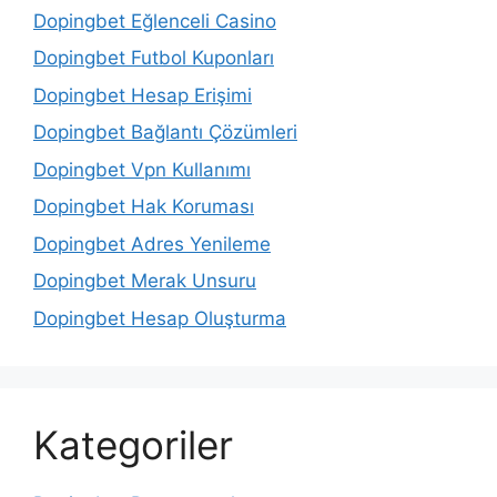
Dopingbet Eğlenceli Casino
Dopingbet Futbol Kuponları
Dopingbet Hesap Erişimi
Dopingbet Bağlantı Çözümleri
Dopingbet Vpn Kullanımı
Dopingbet Hak Koruması
Dopingbet Adres Yenileme
Dopingbet Merak Unsuru
Dopingbet Hesap Oluşturma
Kategoriler