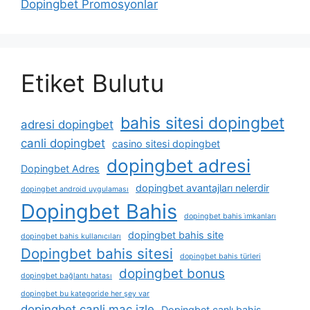
Dopingbet Promosyonlar
Etiket Bulutu
bahis sitesi dopingbet
adresi dopingbet
canli dopingbet
casino sitesi dopingbet
dopingbet adresi
Dopingbet Adres
dopingbet avantajları nelerdir
dopingbet android uygulaması
Dopingbet Bahis
dopingbet bahis i̇mkanları
dopingbet bahis site
dopingbet bahis kullanıcıları
Dopingbet bahis sitesi
dopingbet bahis türleri
dopingbet bonus
dopingbet bağlantı hatası
dopingbet bu kategoride her şey var
dopingbet canli maç izle
Dopingbet canlı bahis