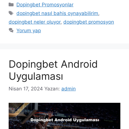
Kategoriler
Dopingbet Promosyonlar
Etiketler
dopingbet nasıl bahis oynayabilirim
,
dopingbet neler oluyor
,
dopingbet promosyon
Yorum yap
Dopingbet Android
Uygulaması
Nisan 17, 2024
Yazarı:
admin