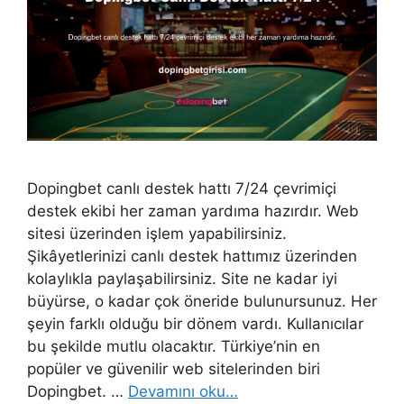
Dopingbet canlı destek hattı 7/24 çevrimiçi
destek ekibi her zaman yardıma hazırdır. Web
sitesi üzerinden işlem yapabilirsiniz.
Şikâyetlerinizi canlı destek hattımız üzerinden
kolaylıkla paylaşabilirsiniz. Site ne kadar iyi
büyürse, o kadar çok öneride bulunursunuz. Her
şeyin farklı olduğu bir dönem vardı. Kullanıcılar
bu şekilde mutlu olacaktır. Türkiye’nin en
popüler ve güvenilir web sitelerinden biri
Dopingbet. …
Devamını oku…