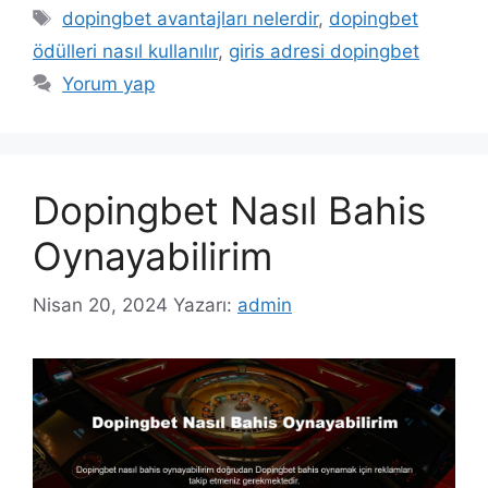
Etiketler
dopingbet avantajları nelerdir
,
dopingbet
ödülleri nasıl kullanılır
,
giris adresi dopingbet
Yorum yap
Dopingbet Nasıl Bahis
Oynayabilirim
Nisan 20, 2024
Yazarı:
admin