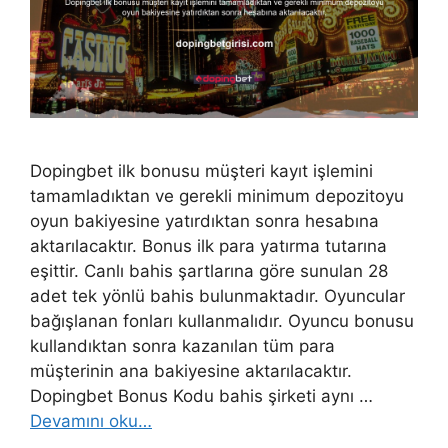
Dopingbet ilk bonusu müşteri kayıt işlemini
tamamladıktan ve gerekli minimum depozitoyu
oyun bakiyesine yatırdıktan sonra hesabına
aktarılacaktır. Bonus ilk para yatırma tutarına
eşittir. Canlı bahis şartlarına göre sunulan 28
adet tek yönlü bahis bulunmaktadır. Oyuncular
bağışlanan fonları kullanmalıdır. Oyuncu bonusu
kullandıktan sonra kazanılan tüm para
müşterinin ana bakiyesine aktarılacaktır.
Dopingbet Bonus Kodu bahis şirketi aynı …
Devamını oku…