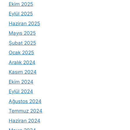
Ekim 2025
Eylül 2025
Haziran 2025
Mayıs 2025
Şubat 2025
Ocak 2025
Aralık 2024
Kasım 2024
Ekim 2024
Eylül 2024
Ağustos 2024
Temmuz 2024
Haziran 2024