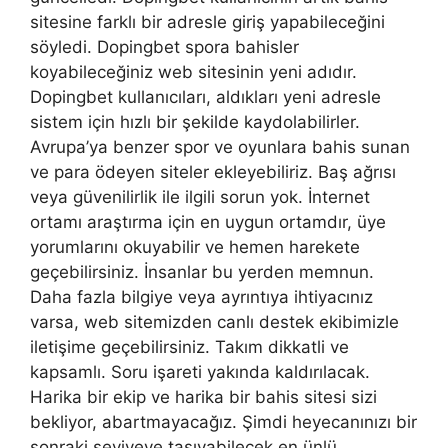
sitesine farklı bir adresle giriş yapabileceğini
söyledi. Dopingbet spora bahisler
koyabileceğiniz web sitesinin yeni adıdır.
Dopingbet kullanıcıları, aldıkları yeni adresle
sistem için hızlı bir şekilde kaydolabilirler.
Avrupa’ya benzer spor ve oyunlara bahis sunan
ve para ödeyen siteler ekleyebiliriz. Baş ağrısı
veya güvenilirlik ile ilgili sorun yok. İnternet
ortamı araştırma için en uygun ortamdır, üye
yorumlarını okuyabilir ve hemen harekete
geçebilirsiniz. İnsanlar bu yerden memnun.
Daha fazla bilgiye veya ayrıntıya ihtiyacınız
varsa, web sitemizden canlı destek ekibimizle
iletişime geçebilirsiniz. Takım dikkatli ve
kapsamlı. Soru işareti yakında kaldırılacak.
Harika bir ekip ve harika bir bahis sitesi sizi
bekliyor, abartmayacağız. Şimdi heyecanınızı bir
sonraki seviyeye taşıyabilecek en ünlü