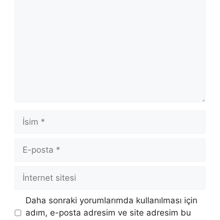
İsim
E-
posta
İnternet
sitesi
Daha sonraki yorumlarımda kullanılması için
adım, e-posta adresim ve site adresim bu