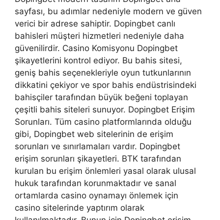
sayfası, bu adımlar nedeniyle modern ve güven
verici bir adrese sahiptir. Dopingbet canlı
bahisleri müşteri hizmetleri nedeniyle daha
güvenilirdir. Casino Komisyonu Dopingbet
şikayetlerini kontrol ediyor. Bu bahis sitesi,
geniş bahis seçenekleriyle oyun tutkunlarının
dikkatini çekiyor ve spor bahis endüstrisindeki
bahisçiler tarafından büyük beğeni toplayan
çeşitli bahis siteleri sunuyor. Dopingbet Erişim
Sorunları. Tüm casino platformlarında olduğu
gibi, Dopingbet web sitelerinin de erişim
sorunları ve sınırlamaları vardır. Dopingbet
erişim sorunları şikayetleri. BTK tarafından
kurulan bu erişim önlemleri yasal olarak ulusal
hukuk tarafından korunmaktadır ve sanal
ortamlarda casino oynamayı önlemek için
casino sitelerinde yaptırım olarak