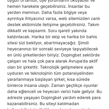
uygun ortamdır, üye yorumlarını okuyabilir ve
hemen harekete geçebilirsiniz. İnsanlar bu
yerden memnun. Daha fazla bilgiye veya
ayrıntıya ihtiyacınız varsa, web sitemizden canlı
destek ekibimizle iletişime geçebilirsiniz. Takım
dikkatli ve kapsamlı. Soru işareti yakında
kaldırılacak. Harika bir ekip ve harika bir bahis
sitesi sizi bekliyor, abartmayacağız. Şimdi
heyecanınızı bir sonraki seviyeye taşıyabilecek
en ünlü şirketlerden biriyiz. Dopingbet sektörde
çalışan ve hala çok para alarak Avrupa’da aktif
olan bir şirkettir. Teknolojik gelişmelere ayak
uyduran ve teknolojinin tüm potansiyelinden
yararlanmaya başlayan şirket, kısa sürede
binlerce insana ulaştı. Zaman geçtikçe oyunlar
daha eğlenceli ve heyecan verici hale geliyor. Bu
adreste yaşayan Dopingbet yardım ederek para
kazanabilirsiniz. Bu siteyi katılmadan