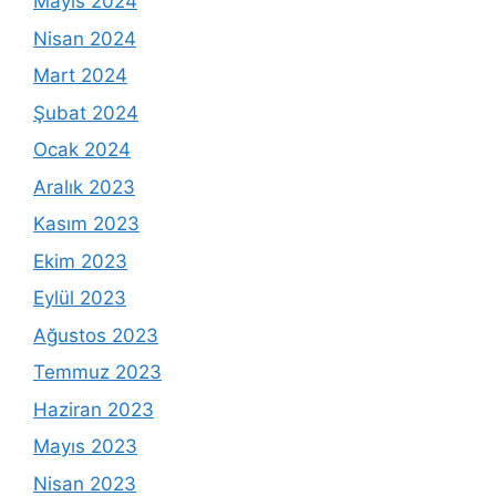
Mayıs 2024
Nisan 2024
Mart 2024
Şubat 2024
Ocak 2024
Aralık 2023
Kasım 2023
Ekim 2023
Eylül 2023
Ağustos 2023
Temmuz 2023
Haziran 2023
Mayıs 2023
Nisan 2023