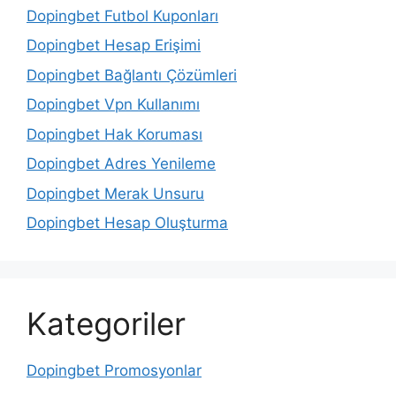
Dopingbet Futbol Kuponları
Dopingbet Hesap Erişimi
Dopingbet Bağlantı Çözümleri
Dopingbet Vpn Kullanımı
Dopingbet Hak Koruması
Dopingbet Adres Yenileme
Dopingbet Merak Unsuru
Dopingbet Hesap Oluşturma
Kategoriler
Dopingbet Promosyonlar