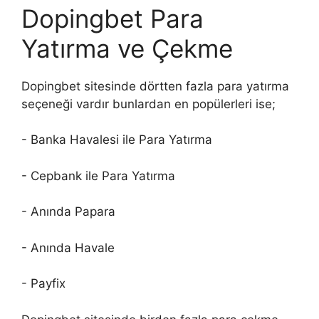
Dopingbet Para
Yatırma ve Çekme
Dopingbet sitesinde dörtten fazla para yatırma
seçeneği vardır bunlardan en popülerleri ise;
- Banka Havalesi ile Para Yatırma
- Cepbank ile Para Yatırma
- Anında Papara
- Anında Havale
- Payfix