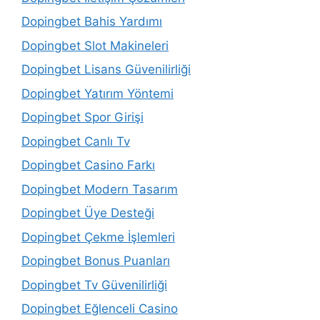
Dopingbet Bahis Yardımı
Dopingbet Slot Makineleri
Dopingbet Lisans Güvenilirliği
Dopingbet Yatırım Yöntemi
Dopingbet Spor Girişi
Dopingbet Canlı Tv
Dopingbet Casino Farkı
Dopingbet Modern Tasarım
Dopingbet Üye Desteği
Dopingbet Çekme İşlemleri
Dopingbet Bonus Puanları
Dopingbet Tv Güvenilirliği
Dopingbet Eğlenceli Casino