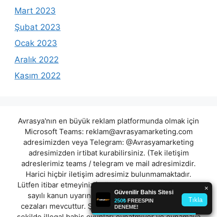
Mart 2023
Şubat 2023
Ocak 2023
Aralık 2022
Kasım 2022
Avrasya'nın en büyük reklam platformunda olmak için
Microsoft Teams:
reklam@avrasyamarketing.com
adresimizden veya Telegram: @Avrasyamarketing
adresimizden irtibat kurabilirsiniz. (Tek iletişim
adreslerimiz teams / telegram ve mail adresimizdir.
Harici hiçbir iletişim adresimiz bulunmamaktadır.
Lütfen itibar etmeyiniz.) Türkiye yasalarına göre 7258
sayılı kanun uyarınca yasa dışı bahis oynamanın
cezaları mevcuttur. Şu an bulunduğunuz site hiç bir
şekilde illegal bahis oyunları oynatmıyor ve oynamaya