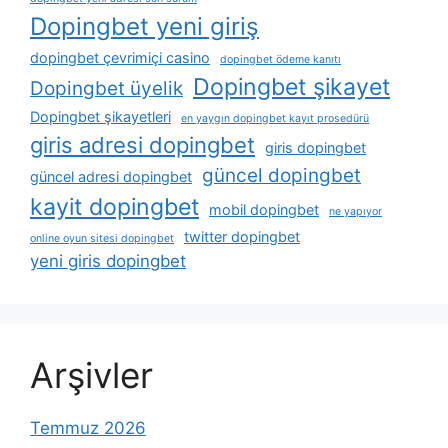
Dopingbet yeni giriş
dopingbet çevrimiçi casino
dopingbet ödeme kanıtı
Dopingbet şikayet
Dopingbet üyelik
Dopingbet şikayetleri
en yaygın dopingbet kayıt prosedürü
giris adresi dopingbet
giris dopingbet
güncel dopingbet
güncel adresi dopingbet
kayit dopingbet
mobil dopingbet
ne yapıyor
twitter dopingbet
online oyun sitesi dopingbet
yeni giris dopingbet
Arşivler
Temmuz 2026