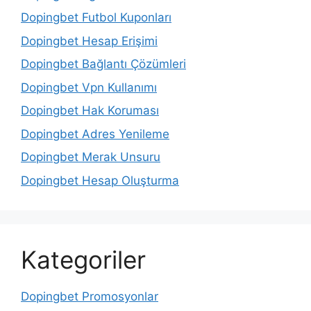
Dopingbet Futbol Kuponları
Dopingbet Hesap Erişimi
Dopingbet Bağlantı Çözümleri
Dopingbet Vpn Kullanımı
Dopingbet Hak Koruması
Dopingbet Adres Yenileme
Dopingbet Merak Unsuru
Dopingbet Hesap Oluşturma
Kategoriler
Dopingbet Promosyonlar