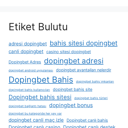
Etiket Bulutu
bahis sitesi dopingbet
adresi dopingbet
canli dopingbet
casino sitesi dopingbet
dopingbet adresi
Dopingbet Adres
dopingbet avantajları nelerdir
dopingbet android uygulaması
Dopingbet Bahis
dopingbet bahis i̇mkanları
dopingbet bahis site
dopingbet bahis kullanıcıları
Dopingbet bahis sitesi
dopingbet bahis türleri
dopingbet bonus
dopingbet bağlantı hatası
dopingbet bu kategoride her şey var
dopingbet canli maç izle
Dopingbet canlı bahis
Dopingbet canlı casino
Dopingbet canlı destek