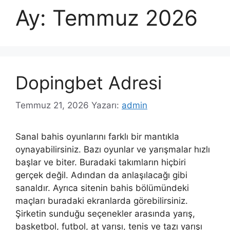
Ay:
Temmuz 2026
Dopingbet Adresi
Temmuz 21, 2026
Yazarı:
admin
Sanal bahis oyunlarını farklı bir mantıkla
oynayabilirsiniz. Bazı oyunlar ve yarışmalar hızlı
başlar ve biter. Buradaki takımların hiçbiri
gerçek değil. Adından da anlaşılacağı gibi
sanaldır. Ayrıca sitenin bahis bölümündeki
maçları buradaki ekranlarda görebilirsiniz.
Şirketin sunduğu seçenekler arasında yarış,
basketbol, futbol, at yarışı, tenis ve tazı yarışı