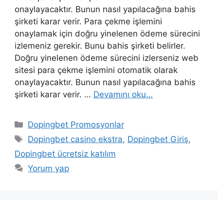
onaylayacaktır. Bunun nasıl yapılacağına bahis
şirketi karar verir. Para çekme işlemini
onaylamak için doğru yinelenen ödeme sürecini
izlemeniz gerekir. Bunu bahis şirketi belirler.
Doğru yinelenen ödeme sürecini izlerseniz web
sitesi para çekme işlemini otomatik olarak
onaylayacaktır. Bunun nasıl yapılacağına bahis
şirketi karar verir. …
Devamını oku…
Kategoriler
Dopingbet Promosyonlar
Etiketler
Dopingbet casino ekstra
,
Dopingbet Giriş
,
Dopingbet ücretsiz katılım
Yorum yap