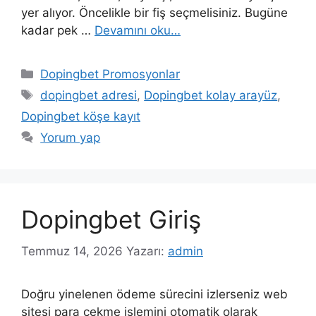
yer alıyor. Öncelikle bir fiş seçmelisiniz. Bugüne
kadar pek …
Devamını oku…
Kategoriler
Dopingbet Promosyonlar
Etiketler
dopingbet adresi
,
Dopingbet kolay arayüz
,
Dopingbet köşe kayıt
Yorum yap
Dopingbet Giriş
Temmuz 14, 2026
Yazarı:
admin
Doğru yinelenen ödeme sürecini izlerseniz web
sitesi para çekme işlemini otomatik olarak