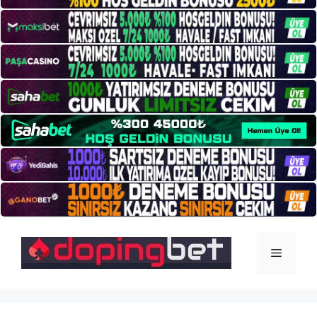
İçeriğe
atla
Menü