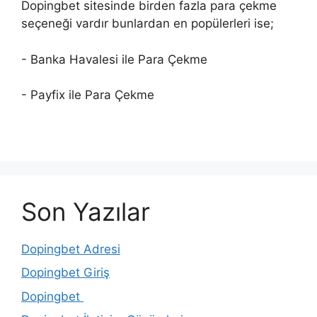
Dopingbet sitesinde birden fazla para çekme
seçeneği vardır bunlardan en popülerleri ise;
- Banka Havalesi ile Para Çekme
- Payfix ile Para Çekme
Son Yazılar
Dopingbet Adresi
Dopingbet Giriş
Dopingbet