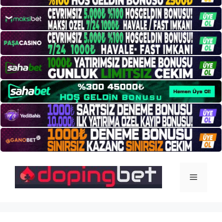
İçeriğe
atla
Menü