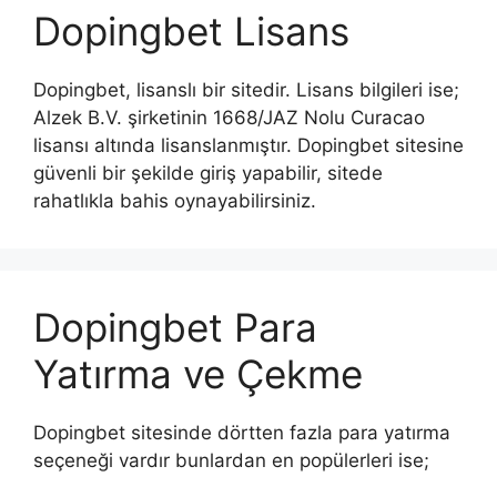
Dopingbet Lisans
Dopingbet, lisanslı bir sitedir. Lisans bilgileri ise;
Alzek B.V. şirketinin 1668/JAZ Nolu Curacao
lisansı altında lisanslanmıştır. Dopingbet sitesine
güvenli bir şekilde giriş yapabilir, sitede
rahatlıkla bahis oynayabilirsiniz.
Dopingbet Para
Yatırma ve Çekme
Dopingbet sitesinde dörtten fazla para yatırma
seçeneği vardır bunlardan en popülerleri ise;