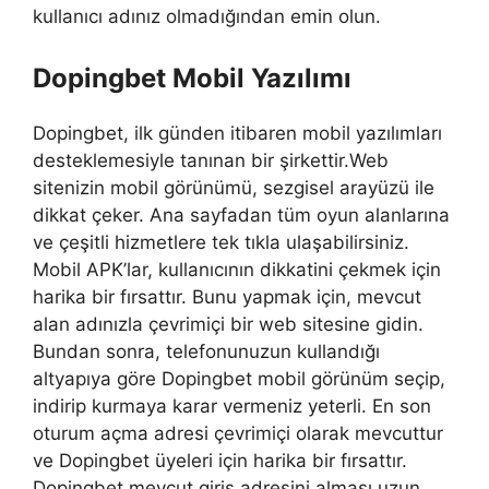
kullanıcı adınız olmadığından emin olun.
Dopingbet Mobil Yazılımı
Dopingbet, ilk günden itibaren mobil yazılımları
desteklemesiyle tanınan bir şirkettir.Web
sitenizin mobil görünümü, sezgisel arayüzü ile
dikkat çeker. Ana sayfadan tüm oyun alanlarına
ve çeşitli hizmetlere tek tıkla ulaşabilirsiniz.
Mobil APK’lar, kullanıcının dikkatini çekmek için
harika bir fırsattır. Bunu yapmak için, mevcut
alan adınızla çevrimiçi bir web sitesine gidin.
Bundan sonra, telefonunuzun kullandığı
altyapıya göre Dopingbet mobil görünüm seçip,
indirip kurmaya karar vermeniz yeterli. En son
oturum açma adresi çevrimiçi olarak mevcuttur
ve Dopingbet üyeleri için harika bir fırsattır.
Dopingbet mevcut giriş adresini alması uzun