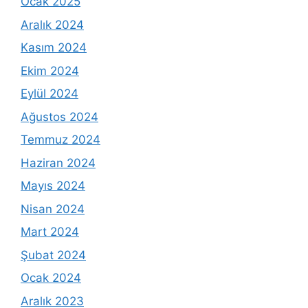
Ocak 2025
Aralık 2024
Kasım 2024
Ekim 2024
Eylül 2024
Ağustos 2024
Temmuz 2024
Haziran 2024
Mayıs 2024
Nisan 2024
Mart 2024
Şubat 2024
Ocak 2024
Aralık 2023