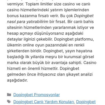
vermiyor. Toplam limitler size casino ve canlı
casino hizmetlerindeki yatırım işlemlerinden
bonus kazanma fırsatı verir. Bu çok
Dopingbet
nasıl para yatırabilirim
bir fırsat. Bir canlı bahis
sitesinin hizmetlerinden yararlanmak istiyor ve
hesap açmayı düşünüyorsanız aşağıdaki
detaylar ilginizi çekebilir. Dopingbet platformu,
ülkemin online oyun pazarındaki en renkli
şirketlerden biridir. Dopingbet, yayın hayatına
başladığı ilk yıllarda meşru bir kurumsal görsel
marka olarak büyük bir avantaja sahipti. Casino
hizmeti en önemli hizmettir. Dopingbet
gelmeden önce ihtiyacınız olan şikayet analizi
aşağıdadır.
Kategoriler
Dopingbet Promosyonlar
Etiketler
Dopingbet Canlı Yardım Konuları
,
Dopingbet