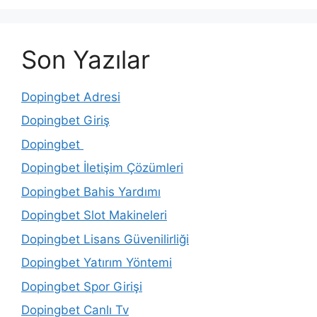
Son Yazılar
Dopingbet Adresi
Dopingbet Giriş
Dopingbet
Dopingbet İletişim Çözümleri
Dopingbet Bahis Yardımı
Dopingbet Slot Makineleri
Dopingbet Lisans Güvenilirliği
Dopingbet Yatırım Yöntemi
Dopingbet Spor Girişi
Dopingbet Canlı Tv