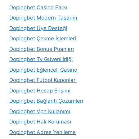
Dopingbet Casino Farkı
Dopingbet Modern Tasarım
Dopingbet Üye Desteği
Dopingbet Çekme İşlemleri
Dopingbet Bonus Puanları
Dopingbet Tv Güvenilirliği
Dopingbet Eğlenceli Casino
Dopingbet Futbol Kuponları
Dopingbet Hesap Erişimi
Dopingbet Bağlantı Çözümleri
Dopingbet Vpn Kullanımı
Dopingbet Hak Koruması
Dopingbet Adres Yenileme