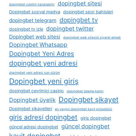
dopingbet sitesi
dopingbet ruletini kazanabilir
Dopingbet sosyal medya
dopingbet spor bahisleri
dopingbet tv
dopingbet telegram
dopingbet twitter
dopingbet tv izle
Dopingbet web sitesi
dopingbet web sitesini ziyaret etmek
Dopingbet Whatsapp
Dopingbet Yeni Adres
dopingbet yeni adresi
dopingbet yeni adresi son sürüm
Dopingbet yeni giriş
dopingbet çevrimiçi casino
dopingbet ödeme kanıtı
Dopingbet şikayet
Dopingbet üyelik
Dopingbet şikayetleri
en yaygın dopingbet kayıt prosedürü
giris adresi dopingbet
giris dopingbet
güncel dopingbet
güncel adresi dopingbet
kayit dopingbet