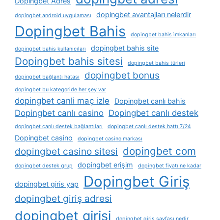
Dopingbet Adres
dopingbet avantajları nelerdir
dopingbet android uygulaması
Dopingbet Bahis
dopingbet bahis i̇mkanları
dopingbet bahis site
dopingbet bahis kullanıcıları
Dopingbet bahis sitesi
dopingbet bahis türleri
dopingbet bonus
dopingbet bağlantı hatası
dopingbet bu kategoride her şey var
dopingbet canli maç izle
Dopingbet canlı bahis
Dopingbet canlı casino
Dopingbet canlı destek
dopingbet canlı destek bağlantıları
dopingbet canlı destek hattı 7/24
Dopingbet casino
dopingbet casino markası
dopingbet com
dopingbet casino sitesi
dopingbet erişim
dopingbet destek grup
dopingbet fiyatı ne kadar
Dopingbet Giriş
dopingbet giris yap
dopingbet giriş adresi
dopingbet girişi
dopingbet giriş sayfası nedir