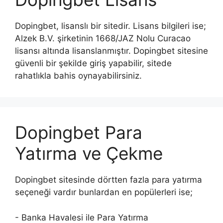
Dopingbet, lisanslı bir sitedir. Lisans bilgileri ise;
Alzek B.V. şirketinin 1668/JAZ Nolu Curacao
lisansı altında lisanslanmıştır. Dopingbet sitesine
güvenli bir şekilde giriş yapabilir, sitede
rahatlıkla bahis oynayabilirsiniz.
Dopingbet Para
Yatırma ve Çekme
Dopingbet sitesinde dörtten fazla para yatırma
seçeneği vardır bunlardan en popülerleri ise;
- Banka Havalesi ile Para Yatırma