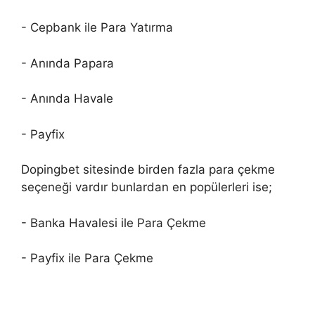
- Cepbank ile Para Yatırma
- Anında Papara
- Anında Havale
- Payfix
Dopingbet sitesinde birden fazla para çekme
seçeneği vardır bunlardan en popülerleri ise;
- Banka Havalesi ile Para Çekme
- Payfix ile Para Çekme