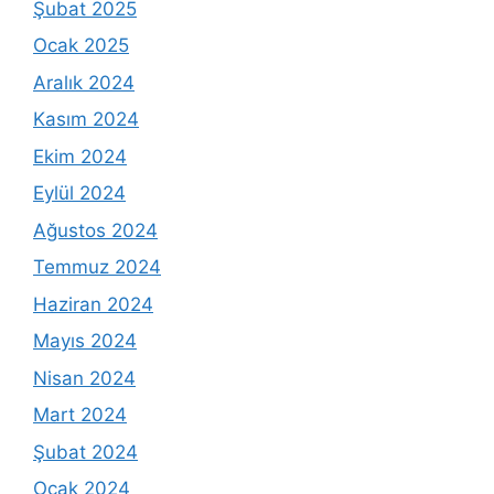
Şubat 2025
Ocak 2025
Aralık 2024
Kasım 2024
Ekim 2024
Eylül 2024
Ağustos 2024
Temmuz 2024
Haziran 2024
Mayıs 2024
Nisan 2024
Mart 2024
Şubat 2024
Ocak 2024