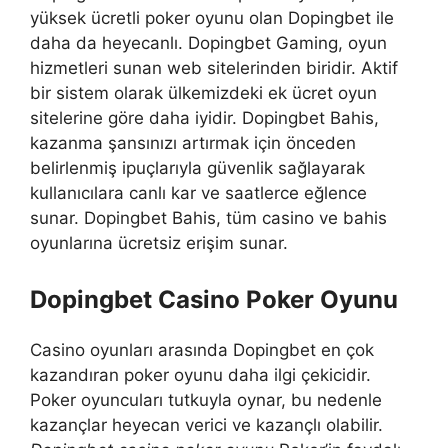
yüksek ücretli poker oyunu olan Dopingbet ile
daha da heyecanlı. Dopingbet Gaming, oyun
hizmetleri sunan web sitelerinden biridir. Aktif
bir sistem olarak ülkemizdeki ek ücret oyun
sitelerine göre daha iyidir. Dopingbet Bahis,
kazanma şansınızı artırmak için önceden
belirlenmiş ipuçlarıyla güvenlik sağlayarak
kullanıcılara canlı kar ve saatlerce eğlence
sunar. Dopingbet Bahis, tüm casino ve bahis
oyunlarına ücretsiz erişim sunar.
Dopingbet Casino Poker Oyunu
Casino oyunları arasında Dopingbet en çok
kazandıran poker oyunu daha ilgi çekicidir.
Poker oyuncuları tutkuyla oynar, bu nedenle
kazançlar heyecan verici ve kazançlı olabilir.