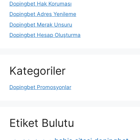
Dopingbet Hak Koruması
Dopingbet Adres Yenileme
Dopingbet Merak Unsuru
Dopingbet Hesap Oluşturma
Kategoriler
Dopingbet Promosyonlar
Etiket Bulutu