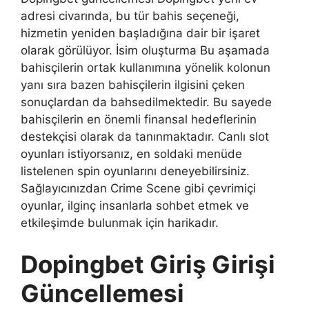
adresi civarında, bu tür bahis seçeneği,
hizmetin yeniden başladığına dair bir işaret
olarak görülüyor. İsim oluşturma Bu aşamada
bahisçilerin ortak kullanımına yönelik kolonun
yanı sıra bazen bahisçilerin ilgisini çeken
sonuçlardan da bahsedilmektedir. Bu sayede
bahisçilerin en önemli finansal hedeflerinin
destekçisi olarak da tanınmaktadır. Canlı slot
oyunları istiyorsanız, en soldaki menüde
listelenen spin oyunlarını deneyebilirsiniz.
Sağlayıcınızdan Crime Scene gibi çevrimiçi
oyunlar, ilginç insanlarla sohbet etmek ve
etkileşimde bulunmak için harikadır.
Dopingbet Giriş Girişi
Güncellemesi