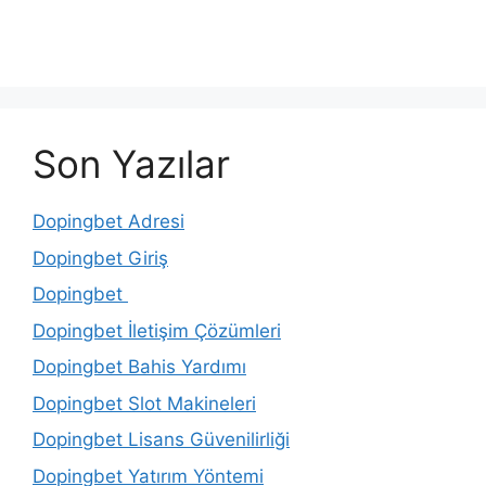
Son Yazılar
Dopingbet Adresi
Dopingbet Giriş
Dopingbet
Dopingbet İletişim Çözümleri
Dopingbet Bahis Yardımı
Dopingbet Slot Makineleri
Dopingbet Lisans Güvenilirliği
Dopingbet Yatırım Yöntemi