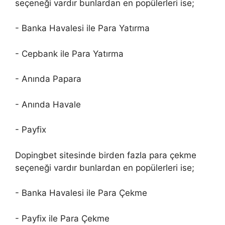
seçeneği vardır bunlardan en popülerleri ise;
- Banka Havalesi ile Para Yatırma
- Cepbank ile Para Yatırma
- Anında Papara
- Anında Havale
- Payfix
Dopingbet sitesinde birden fazla para çekme
seçeneği vardır bunlardan en popülerleri ise;
- Banka Havalesi ile Para Çekme
- Payfix ile Para Çekme