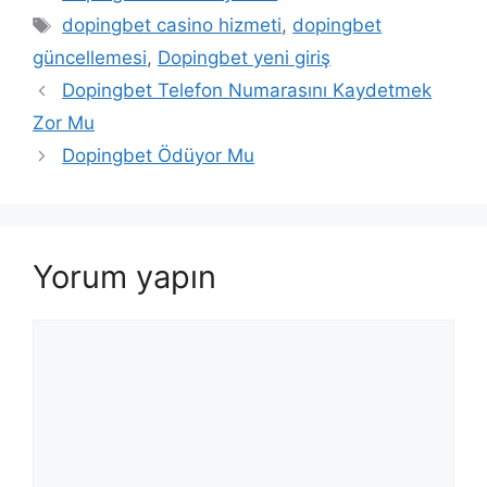
Etiketler
dopingbet casino hizmeti
,
dopingbet
güncellemesi
,
Dopingbet yeni giriş
Dopingbet Telefon Numarasını Kaydetmek
Zor Mu
Dopingbet Ödüyor Mu
Yorum yapın
Yorum