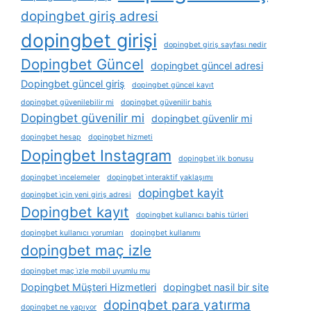
dopingbet giriş adresi
dopingbet girişi
dopingbet giriş sayfası nedir
Dopingbet Güncel
dopingbet güncel adresi
Dopingbet güncel giriş
dopingbet güncel kayıt
dopingbet güvenilebilir mi
dopingbet güvenilir bahis
Dopingbet güvenilir mi
dopingbet güvenlir mi
dopingbet hesap
dopingbet hizmeti
Dopingbet Instagram
dopingbet i̇lk bonusu
dopingbet i̇ncelemeler
dopingbet i̇nteraktif yaklaşımı
dopingbet kayit
dopingbet i̇çin yeni giriş adresi
Dopingbet kayıt
dopingbet kullanıcı bahis türleri
dopingbet kullanıcı yorumları
dopingbet kullanımı
dopingbet maç izle
dopingbet maç i̇zle mobil uyumlu mu
Dopingbet Müşteri Hizmetleri
dopingbet nasil bir site
dopingbet para yatırma
dopingbet ne yapıyor