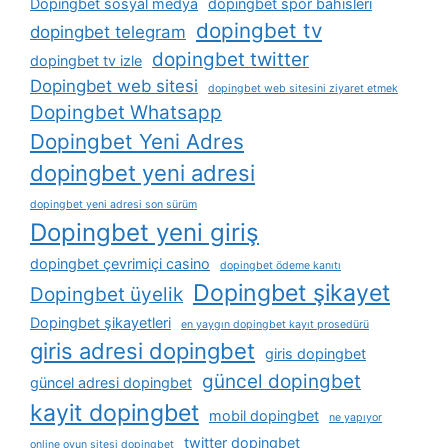
Dopingbet sosyal medya
dopingbet spor bahisleri
dopingbet tv
dopingbet telegram
dopingbet twitter
dopingbet tv izle
Dopingbet web sitesi
dopingbet web sitesini ziyaret etmek
Dopingbet Whatsapp
Dopingbet Yeni Adres
dopingbet yeni adresi
dopingbet yeni adresi son sürüm
Dopingbet yeni giriş
dopingbet çevrimiçi casino
dopingbet ödeme kanıtı
Dopingbet şikayet
Dopingbet üyelik
Dopingbet şikayetleri
en yaygın dopingbet kayıt prosedürü
giris adresi dopingbet
giris dopingbet
güncel dopingbet
güncel adresi dopingbet
kayit dopingbet
mobil dopingbet
ne yapıyor
twitter dopingbet
online oyun sitesi dopingbet