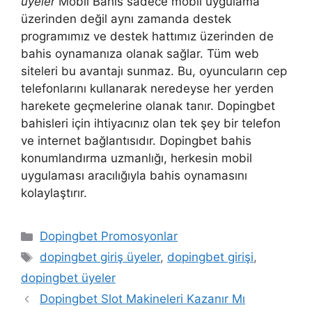
üyeler
Mobil Bahis sadece mobil uygulama
üzerinden değil aynı zamanda destek
programımız ve destek hattımız üzerinden de
bahis oynamanıza olanak sağlar. Tüm web
siteleri bu avantajı sunmaz. Bu, oyuncuların cep
telefonlarını kullanarak neredeyse her yerden
harekete geçmelerine olanak tanır. Dopingbet
bahisleri için ihtiyacınız olan tek şey bir telefon
ve internet bağlantısıdır. Dopingbet bahis
konumlandırma uzmanlığı, herkesin mobil
uygulaması aracılığıyla bahis oynamasını
kolaylaştırır.
Kategoriler
Dopingbet Promosyonlar
Etiketler
dopingbet giriş üyeler
,
dopingbet girişi
,
dopingbet üyeler
Dopingbet Slot Makineleri Kazanır Mı