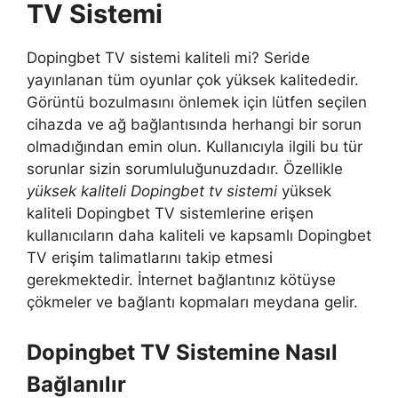
TV Sistemi
Dopingbet TV sistemi kaliteli mi? Seride
yayınlanan tüm oyunlar çok yüksek kalitededir.
Görüntü bozulmasını önlemek için lütfen seçilen
cihazda ve ağ bağlantısında herhangi bir sorun
olmadığından emin olun. Kullanıcıyla ilgili bu tür
sorunlar sizin sorumluluğunuzdadır. Özellikle
yüksek kaliteli Dopingbet tv sistemi
yüksek
kaliteli Dopingbet TV sistemlerine erişen
kullanıcıların daha kaliteli ve kapsamlı Dopingbet
TV erişim talimatlarını takip etmesi
gerekmektedir. İnternet bağlantınız kötüyse
çökmeler ve bağlantı kopmaları meydana gelir.
Dopingbet TV Sistemine Nasıl
Bağlanılır