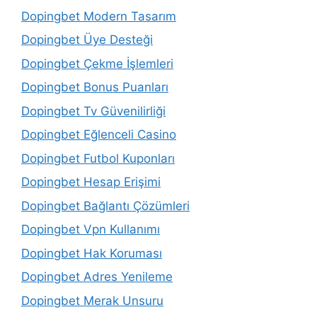
Dopingbet Modern Tasarım
Dopingbet Üye Desteği
Dopingbet Çekme İşlemleri
Dopingbet Bonus Puanları
Dopingbet Tv Güvenilirliği
Dopingbet Eğlenceli Casino
Dopingbet Futbol Kuponları
Dopingbet Hesap Erişimi
Dopingbet Bağlantı Çözümleri
Dopingbet Vpn Kullanımı
Dopingbet Hak Koruması
Dopingbet Adres Yenileme
Dopingbet Merak Unsuru