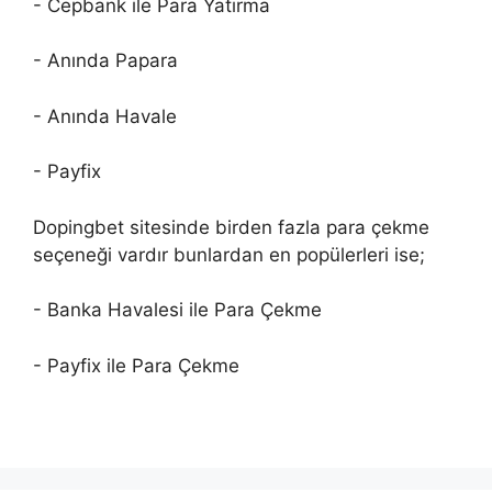
- Cepbank ile Para Yatırma
- Anında Papara
- Anında Havale
- Payfix
Dopingbet sitesinde birden fazla para çekme
seçeneği vardır bunlardan en popülerleri ise;
- Banka Havalesi ile Para Çekme
- Payfix ile Para Çekme