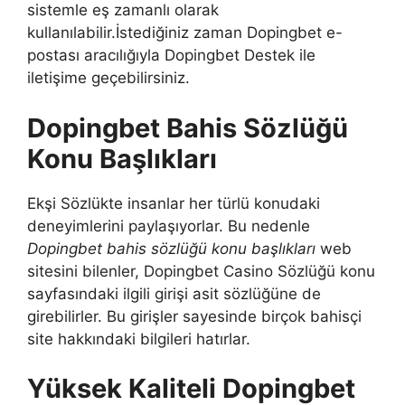
sistemle eş zamanlı olarak
kullanılabilir.İstediğiniz zaman Dopingbet e-
postası aracılığıyla Dopingbet Destek ile
iletişime geçebilirsiniz.
Dopingbet Bahis Sözlüğü
Konu Başlıkları
Ekşi Sözlükte insanlar her türlü konudaki
deneyimlerini paylaşıyorlar. Bu nedenle
Dopingbet bahis sözlüğü konu başlıkları
web
sitesini bilenler, Dopingbet Casino Sözlüğü konu
sayfasındaki ilgili girişi asit sözlüğüne de
girebilirler. Bu girişler sayesinde birçok bahisçi
site hakkındaki bilgileri hatırlar.
Yüksek Kaliteli Dopingbet