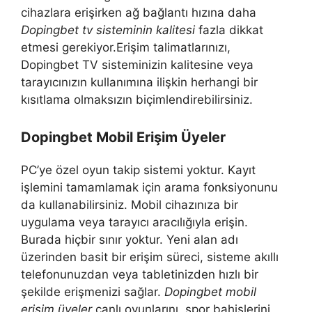
cihazlara erişirken ağ bağlantı hızına daha
Dopingbet tv sisteminin kalitesi
fazla dikkat
etmesi gerekiyor.Erişim talimatlarınızı,
Dopingbet TV sisteminizin kalitesine veya
tarayıcınızın kullanımına ilişkin herhangi bir
kısıtlama olmaksızın biçimlendirebilirsiniz.
Dopingbet Mobil Erişim Üyeler
PC’ye özel oyun takip sistemi yoktur. Kayıt
işlemini tamamlamak için arama fonksiyonunu
da kullanabilirsiniz. Mobil cihazınıza bir
uygulama veya tarayıcı aracılığıyla erişin.
Burada hiçbir sınır yoktur. Yeni alan adı
üzerinden basit bir erişim süreci, sisteme akıllı
telefonunuzdan veya tabletinizden hızlı bir
şekilde erişmenizi sağlar.
Dopingbet mobil
erişim üyeler
canlı oyunlarını, spor bahislerini