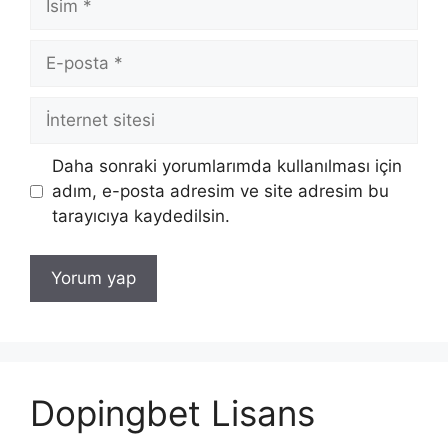
E-
posta
İnternet
sitesi
Daha sonraki yorumlarımda kullanılması için
adım, e-posta adresim ve site adresim bu
tarayıcıya kaydedilsin.
Dopingbet Lisans