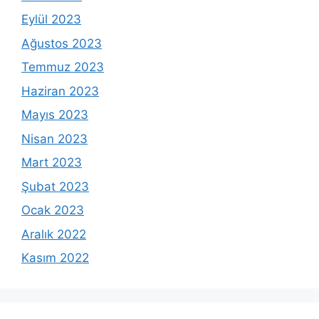
Eylül 2023
Ağustos 2023
Temmuz 2023
Haziran 2023
Mayıs 2023
Nisan 2023
Mart 2023
Şubat 2023
Ocak 2023
Aralık 2022
Kasım 2022