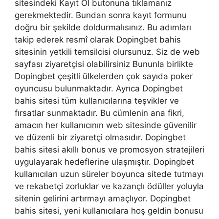
sitesindeki Kayıt Ol butonuna tıklamanız
gerekmektedir. Bundan sonra kayıt formunu
doğru bir şekilde doldurmalısınız. Bu adımları
takip ederek resmî olarak Dopingbet bahis
sitesinin yetkili temsilcisi olursunuz. Siz de web
sayfası ziyaretçisi olabilirsiniz Bununla birlikte
Dopingbet çeşitli ülkelerden çok sayıda poker
oyuncusu bulunmaktadır. Ayrıca Dopingbet
bahis sitesi tüm kullanıcılarına teşvikler ve
fırsatlar sunmaktadır. Bu cümlenin ana fikri,
amacın her kullanıcının web sitesinde güvenilir
ve düzenli bir ziyaretçi olmasıdır. Dopingbet
bahis sitesi akıllı bonus ve promosyon stratejileri
uygulayarak hedeflerine ulaşmıştır. Dopingbet
kullanıcıları uzun süreler boyunca sitede tutmayı
ve rekabetçi zorluklar ve kazançlı ödüller yoluyla
sitenin gelirini artırmayı amaçlıyor. Dopingbet
bahis sitesi, yeni kullanıcılara hoş geldin bonusu