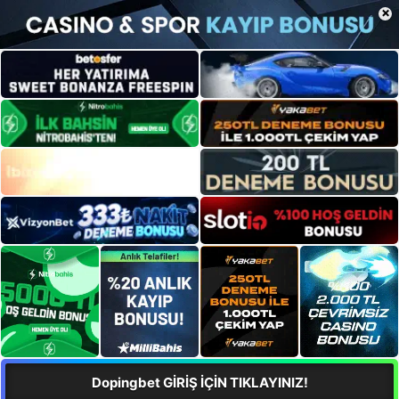
×
Dopingbet GİRİŞ İÇİN TIKLAYINIZ!