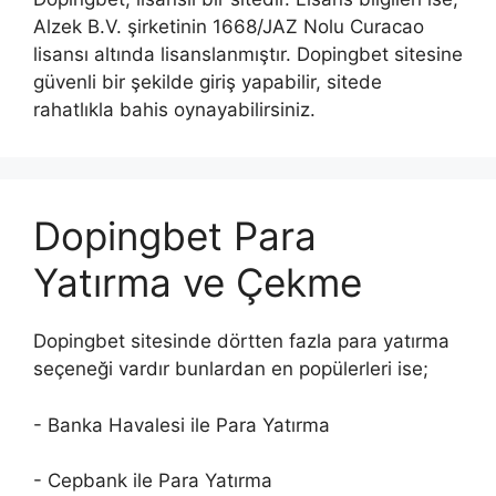
Alzek B.V. şirketinin 1668/JAZ Nolu Curacao
lisansı altında lisanslanmıştır. Dopingbet sitesine
güvenli bir şekilde giriş yapabilir, sitede
rahatlıkla bahis oynayabilirsiniz.
Dopingbet Para
Yatırma ve Çekme
Dopingbet sitesinde dörtten fazla para yatırma
seçeneği vardır bunlardan en popülerleri ise;
- Banka Havalesi ile Para Yatırma
- Cepbank ile Para Yatırma