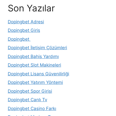
Son Yazılar
Dopingbet Adresi
Dopingbet Giriş
Dopingbet
Dopingbet İletişim Çözümleri
Dopingbet Bahis Yardımı
Dopingbet Slot Makineleri
Dopingbet Lisans Güvenilirliği
Dopingbet Yatırım Yöntemi
Dopingbet Spor Girişi
Dopingbet Canlı Tv
Dopingbet Casino Farkı