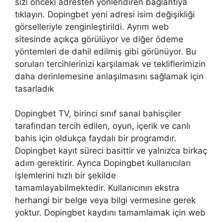
sizi önceki adresten yönlendiren bağlantıya
tıklayın. Dopingbet yeni adresi isim değişikliği
görselleriyle zenginleştirildi. Ayrım web
sitesinde açıkça görülüyor ve diğer ödeme
yöntemleri de dahil edilmiş gibi görünüyor. Bu
soruları tercihlerinizi karşılamak ve tekliflerimizin
daha derinlemesine anlaşılmasını sağlamak için
tasarladık
Dopingbet TV, birinci sınıf sanal bahisçiler
tarafından tercih edilen, oyun, içerik ve canlı
bahis için oldukça faydalı bir programdır.
Dopingbet kayıt süreci basittir ve yalnızca birkaç
adım gerektirir. Ayrıca Dopingbet kullanıcıları
işlemlerini hızlı bir şekilde
tamamlayabilmektedir. Kullanıcının ekstra
herhangi bir belge veya bilgi vermesine gerek
yoktur. Dopingbet kaydını tamamlamak için web