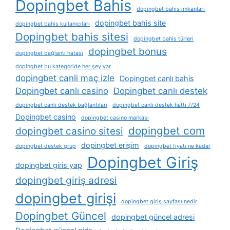
Dopingbet Bahis
dopingbet bahis i̇mkanları
dopingbet bahis site
dopingbet bahis kullanıcıları
Dopingbet bahis sitesi
dopingbet bahis türleri
dopingbet bonus
dopingbet bağlantı hatası
dopingbet bu kategoride her şey var
dopingbet canli maç izle
Dopingbet canlı bahis
Dopingbet canlı casino
Dopingbet canlı destek
dopingbet canlı destek bağlantıları
dopingbet canlı destek hattı 7/24
Dopingbet casino
dopingbet casino markası
dopingbet com
dopingbet casino sitesi
dopingbet erişim
dopingbet destek grup
dopingbet fiyatı ne kadar
Dopingbet Giriş
dopingbet giris yap
dopingbet giriş adresi
dopingbet girişi
dopingbet giriş sayfası nedir
Dopingbet Güncel
dopingbet güncel adresi