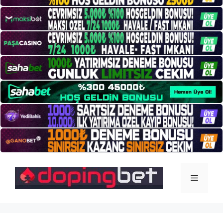
İçeriğe
atla
Menü