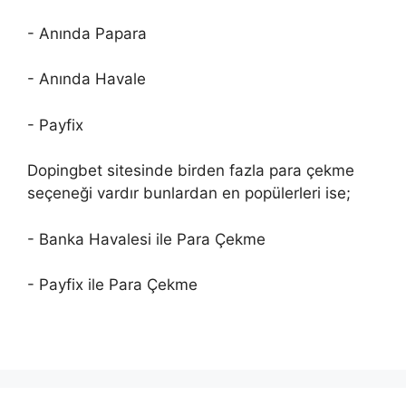
- Anında Papara
- Anında Havale
- Payfix
Dopingbet sitesinde birden fazla para çekme
seçeneği vardır bunlardan en popülerleri ise;
- Banka Havalesi ile Para Çekme
- Payfix ile Para Çekme