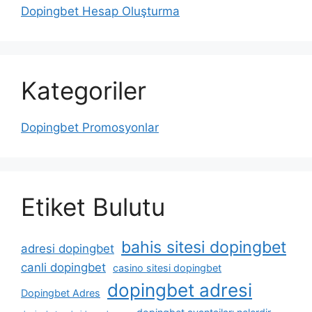
Dopingbet Hesap Oluşturma
Kategoriler
Dopingbet Promosyonlar
Etiket Bulutu
bahis sitesi dopingbet
adresi dopingbet
canli dopingbet
casino sitesi dopingbet
dopingbet adresi
Dopingbet Adres