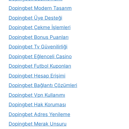
Dopingbet Modern Tasarım
Dopingbet Üye Desteği
Dopingbet Çekme İşlemleri
Dopingbet Bonus Puanları
Dopingbet Tv Güvenilirliği
Dopingbet Eğlenceli Casino
Dopingbet Futbol Kuponları
Dopingbet Hesap Erişimi
Dopingbet Bağlantı Çözümleri
Dopingbet Vpn Kullanımı
Dopingbet Hak Koruması
Dopingbet Adres Yenileme
Dopingbet Merak Unsuru