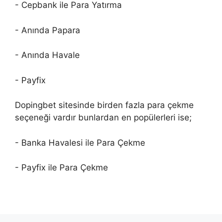
- Cepbank ile Para Yatırma
- Anında Papara
- Anında Havale
- Payfix
Dopingbet sitesinde birden fazla para çekme
seçeneği vardır bunlardan en popülerleri ise;
- Banka Havalesi ile Para Çekme
- Payfix ile Para Çekme