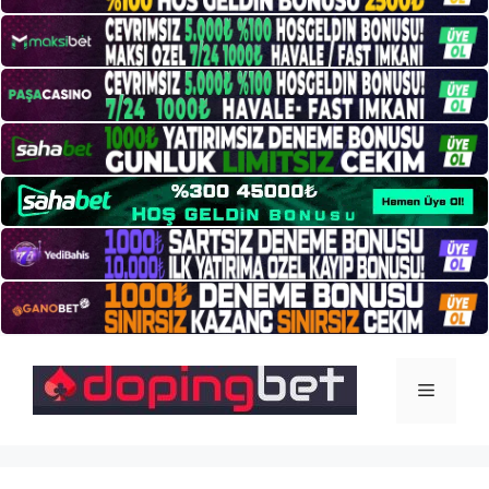
İçeriğe
atla
Menü