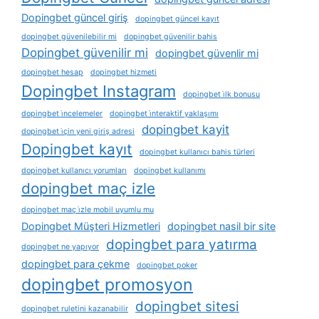
Dopingbet güncel giriş
dopingbet güncel kayıt
dopingbet güvenilebilir mi
dopingbet güvenilir bahis
Dopingbet güvenilir mi
dopingbet güvenlir mi
dopingbet hesap
dopingbet hizmeti
Dopingbet Instagram
dopingbet i̇lk bonusu
dopingbet i̇ncelemeler
dopingbet i̇nteraktif yaklaşımı
dopingbet kayit
dopingbet i̇çin yeni giriş adresi
Dopingbet kayıt
dopingbet kullanıcı bahis türleri
dopingbet kullanıcı yorumları
dopingbet kullanımı
dopingbet maç izle
dopingbet maç i̇zle mobil uyumlu mu
Dopingbet Müşteri Hizmetleri
dopingbet nasil bir site
dopingbet para yatırma
dopingbet ne yapıyor
dopingbet para çekme
dopingbet poker
dopingbet promosyon
dopingbet sitesi
dopingbet ruletini kazanabilir