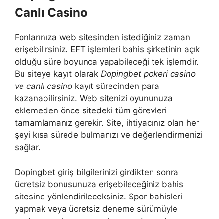
Canlı Casino
Fonlarınıza web sitesinden istediğiniz zaman
erişebilirsiniz. EFT işlemleri bahis şirketinin açık
olduğu süre boyunca yapabileceği tek işlemdir.
Bu siteye kayıt olarak
Dopingbet pokeri casino
ve canlı casino
kayıt sürecinden para
kazanabilirsiniz. Web sitenizi oyununuza
eklemeden önce sitedeki tüm görevleri
tamamlamanız gerekir. Site, ihtiyacınız olan her
şeyi kısa sürede bulmanızı ve değerlendirmenizi
sağlar.
Dopingbet giriş bilgilerinizi girdikten sonra
ücretsiz bonusunuza erişebileceğiniz bahis
sitesine yönlendirileceksiniz. Spor bahisleri
yapmak veya ücretsiz deneme sürümüyle