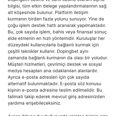
bilgisi, tüm etkin delege yapılandırmalarının sağ
alt köşesinde bulunur. Platform iletişim
kurmanın birden fazla yolunu sunuyor. Yine de
çoğu işlem destek hattı aranarak yapılmaktadır.
Bu, çok sayıda işlem, bahis veya finansal sonuç
elde etmenin en hızlı yöntemidir. Kuruluşlar her
düzeydeki kullanıcılarla bağlantı kurmak için
çeşitli teknikler kullanır. Dopingbet aynı
zamanda bağlantı kurmanın da olası bir yoludur.
Müşteri hizmetleri, çevrimiçi destek ve sosyal
medya hesapları ana odaklanılan alanlardır.
Ayrıca e-posta adresleri için çok sayıda
alternatif bulunmaktadır. E-posta söz konusu
kişinin e-posta adresine teslim edilmelidir. Bu
talimatı takip ederek mevcut giriş adresinizden
yardıma erişebileceksiniz.