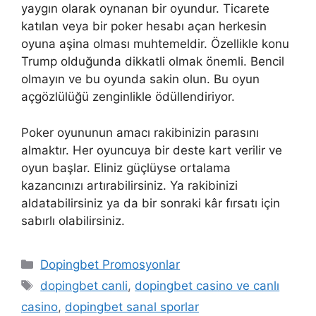
yaygın olarak oynanan bir oyundur. Ticarete
katılan veya bir poker hesabı açan herkesin
oyuna aşina olması muhtemeldir. Özellikle konu
Trump olduğunda dikkatli olmak önemli. Bencil
olmayın ve bu oyunda sakin olun. Bu oyun
açgözlülüğü zenginlikle ödüllendiriyor.
Poker oyununun amacı rakibinizin parasını
almaktır. Her oyuncuya bir deste kart verilir ve
oyun başlar. Eliniz güçlüyse ortalama
kazancınızı artırabilirsiniz. Ya rakibinizi
aldatabilirsiniz ya da bir sonraki kâr fırsatı için
sabırlı olabilirsiniz.
Kategoriler
Dopingbet Promosyonlar
Etiketler
dopingbet canli
,
dopingbet casino ve canlı
casino
,
dopingbet sanal sporlar