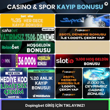
×
Dopingbet GİRİŞ İÇİN TIKLAYINIZ!