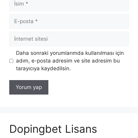
E-
posta
İnternet
sitesi
Daha sonraki yorumlarımda kullanılması için
adım, e-posta adresim ve site adresim bu
tarayıcıya kaydedilsin.
Dopingbet Lisans