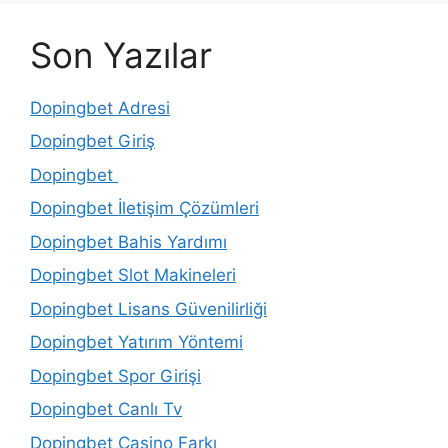
Son Yazılar
Dopingbet Adresi
Dopingbet Giriş
Dopingbet
Dopingbet İletişim Çözümleri
Dopingbet Bahis Yardımı
Dopingbet Slot Makineleri
Dopingbet Lisans Güvenilirliği
Dopingbet Yatırım Yöntemi
Dopingbet Spor Girişi
Dopingbet Canlı Tv
Dopingbet Casino Farkı