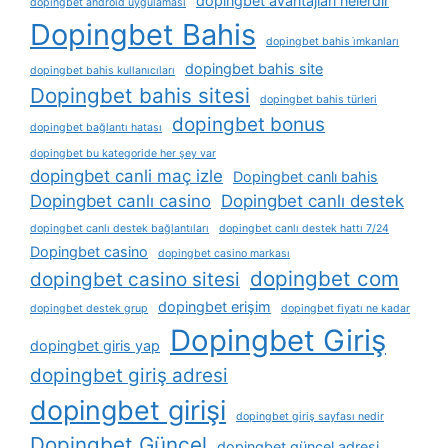
dopingbet avantajları nelerdir
dopingbet android uygulaması
Dopingbet Bahis
dopingbet bahis i̇mkanları
dopingbet bahis site
dopingbet bahis kullanıcıları
Dopingbet bahis sitesi
dopingbet bahis türleri
dopingbet bonus
dopingbet bağlantı hatası
dopingbet bu kategoride her şey var
dopingbet canli maç izle
Dopingbet canlı bahis
Dopingbet canlı casino
Dopingbet canlı destek
dopingbet canlı destek bağlantıları
dopingbet canlı destek hattı 7/24
Dopingbet casino
dopingbet casino markası
dopingbet com
dopingbet casino sitesi
dopingbet erişim
dopingbet destek grup
dopingbet fiyatı ne kadar
Dopingbet Giriş
dopingbet giris yap
dopingbet giriş adresi
dopingbet girişi
dopingbet giriş sayfası nedir
Dopingbet Güncel
dopingbet güncel adresi