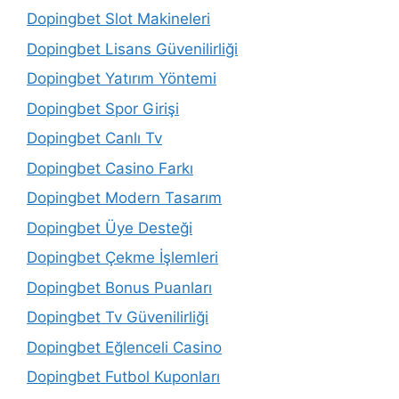
Dopingbet Slot Makineleri
Dopingbet Lisans Güvenilirliği
Dopingbet Yatırım Yöntemi
Dopingbet Spor Girişi
Dopingbet Canlı Tv
Dopingbet Casino Farkı
Dopingbet Modern Tasarım
Dopingbet Üye Desteği
Dopingbet Çekme İşlemleri
Dopingbet Bonus Puanları
Dopingbet Tv Güvenilirliği
Dopingbet Eğlenceli Casino
Dopingbet Futbol Kuponları