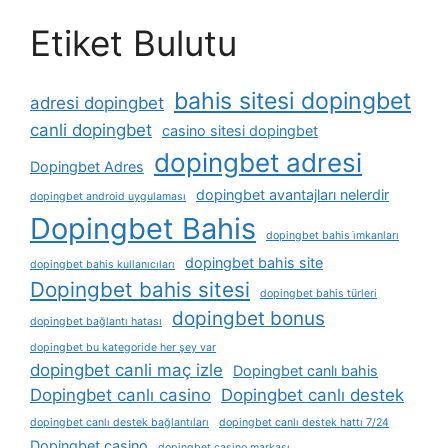
Etiket Bulutu
bahis sitesi dopingbet
adresi dopingbet
canli dopingbet
casino sitesi dopingbet
dopingbet adresi
Dopingbet Adres
dopingbet avantajları nelerdir
dopingbet android uygulaması
Dopingbet Bahis
dopingbet bahis i̇mkanları
dopingbet bahis site
dopingbet bahis kullanıcıları
Dopingbet bahis sitesi
dopingbet bahis türleri
dopingbet bonus
dopingbet bağlantı hatası
dopingbet bu kategoride her şey var
dopingbet canli maç izle
Dopingbet canlı bahis
Dopingbet canlı casino
Dopingbet canlı destek
dopingbet canlı destek bağlantıları
dopingbet canlı destek hattı 7/24
Dopingbet casino
dopingbet casino markası