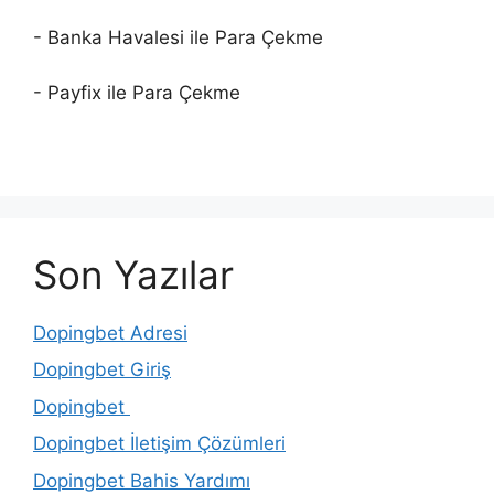
- Banka Havalesi ile Para Çekme
- Payfix ile Para Çekme
Son Yazılar
Dopingbet Adresi
Dopingbet Giriş
Dopingbet
Dopingbet İletişim Çözümleri
Dopingbet Bahis Yardımı