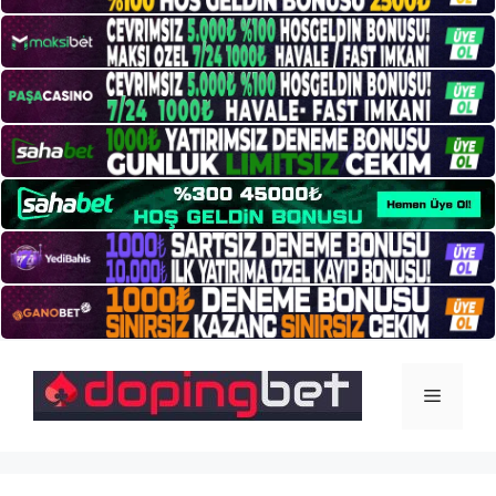
İçeriğe
atla
Menü