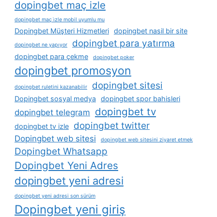
dopingbet maç izle
dopingbet maç i̇zle mobil uyumlu mu
Dopingbet Müşteri Hizmetleri
dopingbet nasil bir site
dopingbet para yatırma
dopingbet ne yapıyor
dopingbet para çekme
dopingbet poker
dopingbet promosyon
dopingbet sitesi
dopingbet ruletini kazanabilir
Dopingbet sosyal medya
dopingbet spor bahisleri
dopingbet tv
dopingbet telegram
dopingbet twitter
dopingbet tv izle
Dopingbet web sitesi
dopingbet web sitesini ziyaret etmek
Dopingbet Whatsapp
Dopingbet Yeni Adres
dopingbet yeni adresi
dopingbet yeni adresi son sürüm
Dopingbet yeni giriş