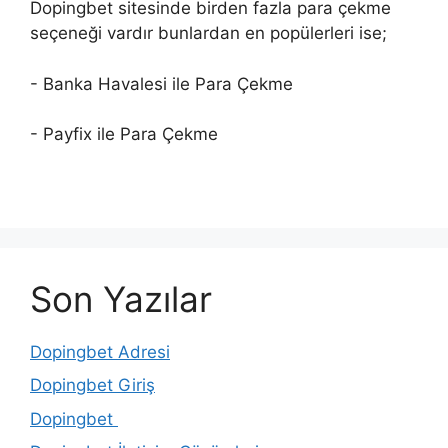
Dopingbet sitesinde birden fazla para çekme
seçeneği vardır bunlardan en popülerleri ise;
- Banka Havalesi ile Para Çekme
- Payfix ile Para Çekme
Son Yazılar
Dopingbet Adresi
Dopingbet Giriş
Dopingbet