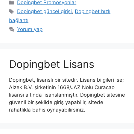
Kategoriler
Dopingbet Promosyonlar
Etiketler
Dopingbet güncel girişi
,
Dopingbet hızlı
bağlantı
Yorum yap
Dopingbet Lisans
Dopingbet, lisanslı bir sitedir. Lisans bilgileri ise;
Alzek B.V. şirketinin 1668/JAZ Nolu Curacao
lisansı altında lisanslanmıştır. Dopingbet sitesine
güvenli bir şekilde giriş yapabilir, sitede
rahatlıkla bahis oynayabilirsiniz.