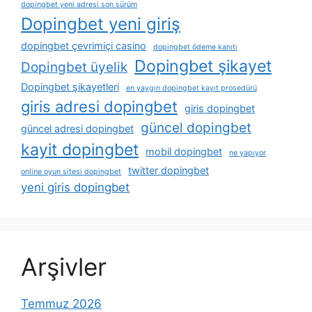
dopingbet yeni adresi son sürüm
Dopingbet yeni giriş
dopingbet çevrimiçi casino
dopingbet ödeme kanıtı
Dopingbet şikayet
Dopingbet üyelik
Dopingbet şikayetleri
en yaygın dopingbet kayıt prosedürü
giris adresi dopingbet
giris dopingbet
güncel dopingbet
güncel adresi dopingbet
kayit dopingbet
mobil dopingbet
ne yapıyor
twitter dopingbet
online oyun sitesi dopingbet
yeni giris dopingbet
Arşivler
Temmuz 2026