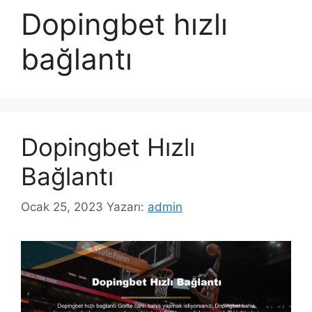
Dopingbet hızlı
bağlantı
Dopingbet Hızlı
Bağlantı
Ocak 25, 2023
Yazarı:
admin