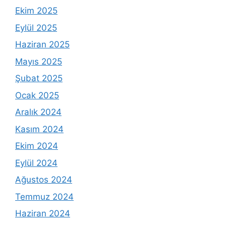
Ekim 2025
Eylül 2025
Haziran 2025
Mayıs 2025
Şubat 2025
Ocak 2025
Aralık 2024
Kasım 2024
Ekim 2024
Eylül 2024
Ağustos 2024
Temmuz 2024
Haziran 2024