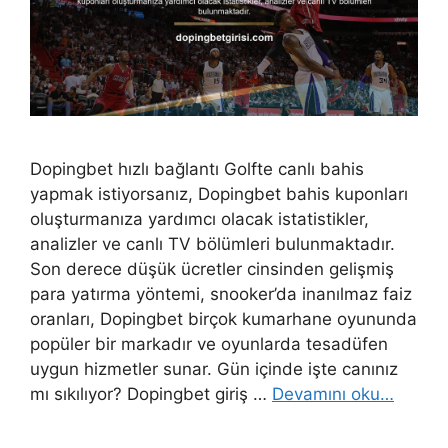
Dopingbet hızlı bağlantı Golfte canlı bahis
yapmak istiyorsanız, Dopingbet bahis kuponları
oluşturmanıza yardımcı olacak istatistikler,
analizler ve canlı TV bölümleri bulunmaktadır.
Son derece düşük ücretler cinsinden gelişmiş
para yatırma yöntemi, snooker’da inanılmaz faiz
oranları, Dopingbet birçok kumarhane oyununda
popüler bir markadır ve oyunlarda tesadüfen
uygun hizmetler sunar. Gün içinde işte canınız
mı sıkılıyor? Dopingbet giriş …
Devamını oku…