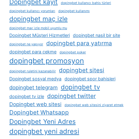
Dopingbet kayıt
dopingbet kullanıcı bahis türleri
dopingbet kullanıcı yorumları
dopingbet kullanımı
dopingbet maç izle
dopingbet maç i̇zle mobil uyumlu mu
Dopingbet Müşteri Hizmetleri
dopingbet nasil bir site
dopingbet para yatırma
dopingbet ne yapıyor
dopingbet para çekme
dopingbet poker
dopingbet promosyon
dopingbet sitesi
dopingbet ruletini kazanabilir
Dopingbet sosyal medya
dopingbet spor bahisleri
dopingbet tv
dopingbet telegram
dopingbet twitter
dopingbet tv izle
Dopingbet web sitesi
dopingbet web sitesini ziyaret etmek
Dopingbet Whatsapp
Dopingbet Yeni Adres
dopingbet yeni adresi