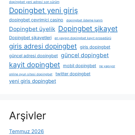
dopingbet yeni adresi son sürüm
Dopingbet yeni giriş
dopingbet çevrimiçi casino
dopingbet ödeme kanıtı
Dopingbet şikayet
Dopingbet üyelik
Dopingbet şikayetleri
en yaygın dopingbet kayıt prosedürü
giris adresi dopingbet
giris dopingbet
güncel dopingbet
güncel adresi dopingbet
kayit dopingbet
mobil dopingbet
ne yapıyor
twitter dopingbet
online oyun sitesi dopingbet
yeni giris dopingbet
Arşivler
Temmuz 2026