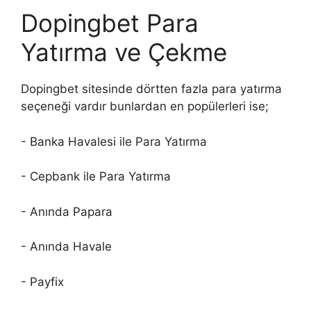
Dopingbet Para
Yatırma ve Çekme
Dopingbet sitesinde dörtten fazla para yatırma
seçeneği vardır bunlardan en popülerleri ise;
- Banka Havalesi ile Para Yatırma
- Cepbank ile Para Yatırma
- Anında Papara
- Anında Havale
- Payfix