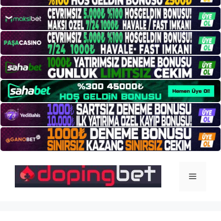
İçeriğe
atla
Menü