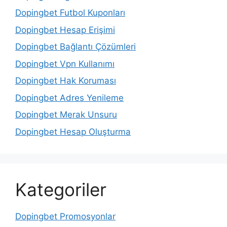
Dopingbet Futbol Kuponları
Dopingbet Hesap Erişimi
Dopingbet Bağlantı Çözümleri
Dopingbet Vpn Kullanımı
Dopingbet Hak Koruması
Dopingbet Adres Yenileme
Dopingbet Merak Unsuru
Dopingbet Hesap Oluşturma
Kategoriler
Dopingbet Promosyonlar