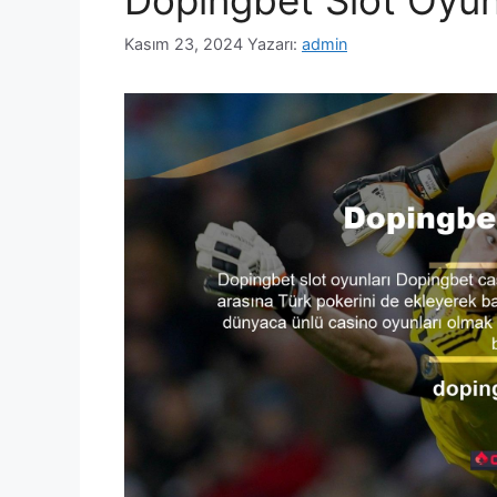
Dopingbet Slot Oyun
Kasım 23, 2024
Yazarı:
admin