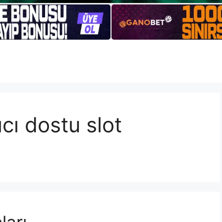
cı dostu slot