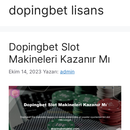
dopingbet lisans
Dopingbet Slot
Makineleri Kazanır Mı
Ekim 14, 2023
Yazarı:
admin