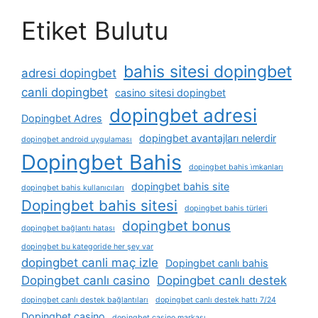
Etiket Bulutu
bahis sitesi dopingbet
adresi dopingbet
canli dopingbet
casino sitesi dopingbet
dopingbet adresi
Dopingbet Adres
dopingbet avantajları nelerdir
dopingbet android uygulaması
Dopingbet Bahis
dopingbet bahis i̇mkanları
dopingbet bahis site
dopingbet bahis kullanıcıları
Dopingbet bahis sitesi
dopingbet bahis türleri
dopingbet bonus
dopingbet bağlantı hatası
dopingbet bu kategoride her şey var
dopingbet canli maç izle
Dopingbet canlı bahis
Dopingbet canlı casino
Dopingbet canlı destek
dopingbet canlı destek bağlantıları
dopingbet canlı destek hattı 7/24
Dopingbet casino
dopingbet casino markası