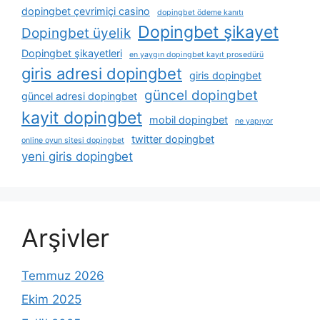
dopingbet çevrimiçi casino
dopingbet ödeme kanıtı
Dopingbet şikayet
Dopingbet üyelik
Dopingbet şikayetleri
en yaygın dopingbet kayıt prosedürü
giris adresi dopingbet
giris dopingbet
güncel dopingbet
güncel adresi dopingbet
kayit dopingbet
mobil dopingbet
ne yapıyor
twitter dopingbet
online oyun sitesi dopingbet
yeni giris dopingbet
Arşivler
Temmuz 2026
Ekim 2025