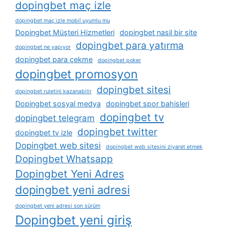
dopingbet maç izle
dopingbet maç i̇zle mobil uyumlu mu
Dopingbet Müşteri Hizmetleri
dopingbet nasil bir site
dopingbet para yatırma
dopingbet ne yapıyor
dopingbet para çekme
dopingbet poker
dopingbet promosyon
dopingbet sitesi
dopingbet ruletini kazanabilir
Dopingbet sosyal medya
dopingbet spor bahisleri
dopingbet tv
dopingbet telegram
dopingbet twitter
dopingbet tv izle
Dopingbet web sitesi
dopingbet web sitesini ziyaret etmek
Dopingbet Whatsapp
Dopingbet Yeni Adres
dopingbet yeni adresi
dopingbet yeni adresi son sürüm
Dopingbet yeni giriş