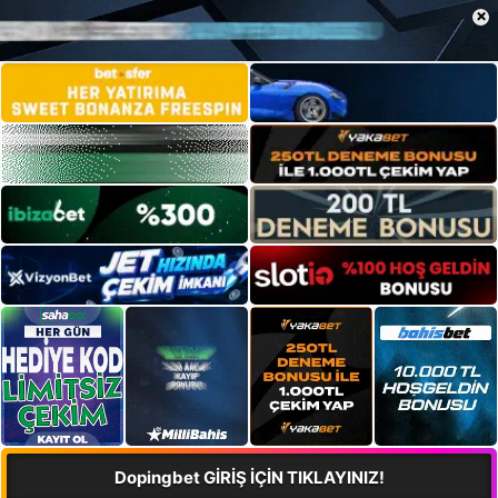
×
Dopingbet GİRİŞ İÇİN TIKLAYINIZ!