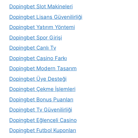
Dopingbet Slot Makineleri
Dopingbet Lisans Güvenilirliği
Dopingbet Yatırım Yöntemi
Dopingbet Spor Girişi
Dopingbet Canlı Tv
Dopingbet Casino Farkı
Dopingbet Modern Tasarım
Dopingbet Üye Desteği
Dopingbet Çekme İşlemleri
Dopingbet Bonus Puanları
Dopingbet Tv Güvenilirliği
Dopingbet Eğlenceli Casino
Dopingbet Futbol Kuponları