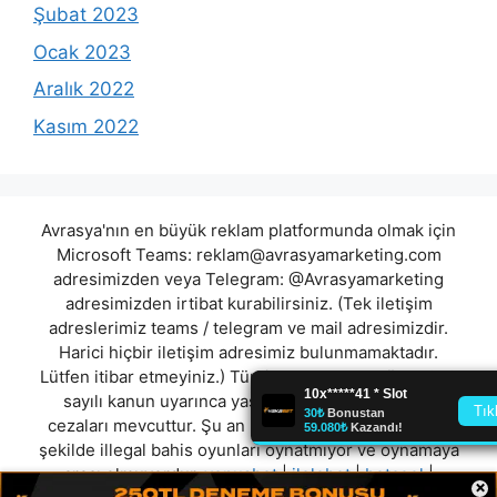
Şubat 2023
Ocak 2023
Aralık 2022
Kasım 2022
Avrasya'nın en büyük reklam platformunda olmak için
Microsoft Teams:
reklam@avrasyamarketing.com
adresimizden veya Telegram: @Avrasyamarketing
adresimizden irtibat kurabilirsiniz. (Tek iletişim
adreslerimiz teams / telegram ve mail adresimizdir.
Harici hiçbir iletişim adresimiz bulunmamaktadır.
Lütfen itibar etmeyiniz.) Türkiye yasalarına göre 7258
sayılı kanun uyarınca yasa dışı bahis oynamanın
cezaları mevcuttur. Şu an bulunduğunuz site hiç bir
şekilde illegal bahis oyunları oynatmıyor ve oynamaya
aracı olmuyordur.
venusbet
|
ilelebet
|
betcool
|
×