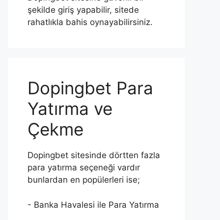
şekilde giriş yapabilir, sitede
rahatlıkla bahis oynayabilirsiniz.
Dopingbet Para
Yatırma ve
Çekme
Dopingbet sitesinde dörtten fazla
para yatırma seçeneği vardır
bunlardan en popülerleri ise;
- Banka Havalesi ile Para Yatırma