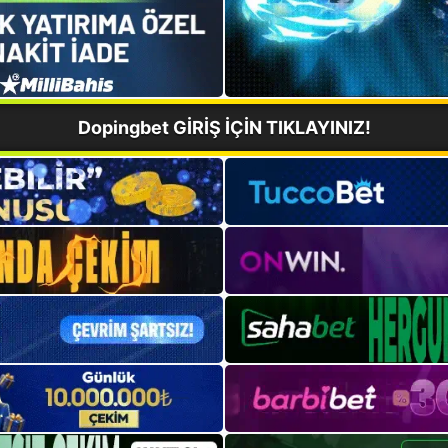
Dopingbet GİRİŞ İÇİN TIKLAYINIZ!