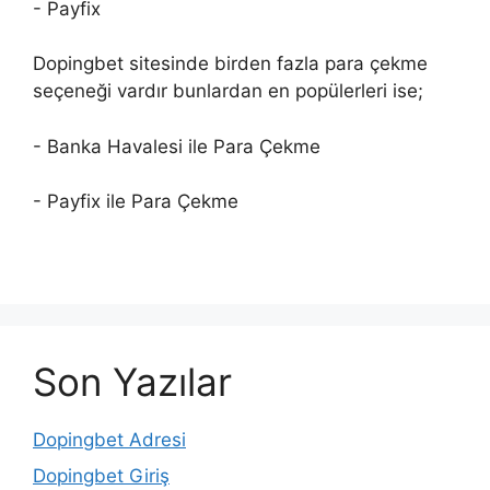
- Payfix
Dopingbet sitesinde birden fazla para çekme
seçeneği vardır bunlardan en popülerleri ise;
- Banka Havalesi ile Para Çekme
- Payfix ile Para Çekme
Son Yazılar
Dopingbet Adresi
Dopingbet Giriş