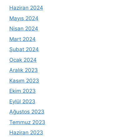
Haziran 2024
Mayıs 2024
Nisan 2024
Mart 2024
Şubat 2024
Ocak 2024
Aralık 2023
Kasım 2023
Ekim 2023
Eylül 2023
Ağustos 2023
Temmuz 2023
Haziran 2023