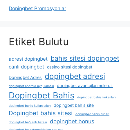
Dopingbet Promosyonlar
Etiket Bulutu
bahis sitesi dopingbet
adresi dopingbet
canli dopingbet
casino sitesi dopingbet
dopingbet adresi
Dopingbet Adres
dopingbet avantajları nelerdir
dopingbet android uygulaması
Dopingbet Bahis
dopingbet bahis i̇mkanları
dopingbet bahis site
dopingbet bahis kullanıcıları
Dopingbet bahis sitesi
dopingbet bahis türleri
dopingbet bonus
dopingbet bağlantı hatası
dopingbet bu kategoride her şey var