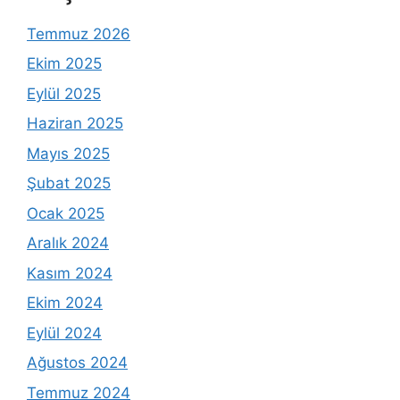
Temmuz 2026
Ekim 2025
Eylül 2025
Haziran 2025
Mayıs 2025
Şubat 2025
Ocak 2025
Aralık 2024
Kasım 2024
Ekim 2024
Eylül 2024
Ağustos 2024
Temmuz 2024