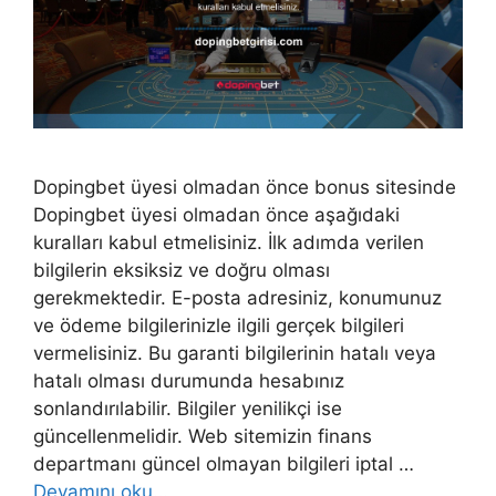
Dopingbet üyesi olmadan önce bonus sitesinde
Dopingbet üyesi olmadan önce aşağıdaki
kuralları kabul etmelisiniz. İlk adımda verilen
bilgilerin eksiksiz ve doğru olması
gerekmektedir. E-posta adresiniz, konumunuz
ve ödeme bilgilerinizle ilgili gerçek bilgileri
vermelisiniz. Bu garanti bilgilerinin hatalı veya
hatalı olması durumunda hesabınız
sonlandırılabilir. Bilgiler yenilikçi ise
güncellenmelidir. Web sitemizin finans
departmanı güncel olmayan bilgileri iptal …
Devamını oku…