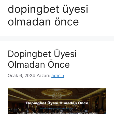
dopingbet üyesi
olmadan önce
Dopingbet Üyesi
Olmadan Önce
Ocak 6, 2024
Yazarı:
admin