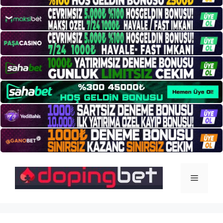
İçeriğe
atla
Menü