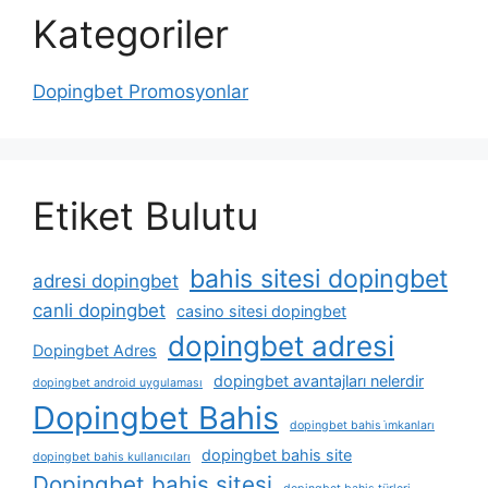
Kategoriler
Dopingbet Promosyonlar
Etiket Bulutu
bahis sitesi dopingbet
adresi dopingbet
canli dopingbet
casino sitesi dopingbet
dopingbet adresi
Dopingbet Adres
dopingbet avantajları nelerdir
dopingbet android uygulaması
Dopingbet Bahis
dopingbet bahis i̇mkanları
dopingbet bahis site
dopingbet bahis kullanıcıları
Dopingbet bahis sitesi