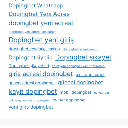
Dopingbet Whatsapp
Dopingbet Yeni Adres
dopingbet yeni adresi
dopingbet yeni adresi son sürüm
Dopingbet yeni giriş
dopingbet çevrimiçi casino
dopingbet ödeme kanıtı
Dopingbet şikayet
Dopingbet üyelik
Dopingbet şikayetleri
en yaygın dopingbet kayıt prosedürü
giris adresi dopingbet
giris dopingbet
güncel dopingbet
güncel adresi dopingbet
kayit dopingbet
mobil dopingbet
ne yapıyor
twitter dopingbet
online oyun sitesi dopingbet
yeni giris dopingbet