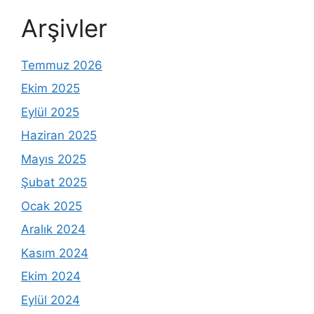
Arşivler
Temmuz 2026
Ekim 2025
Eylül 2025
Haziran 2025
Mayıs 2025
Şubat 2025
Ocak 2025
Aralık 2024
Kasım 2024
Ekim 2024
Eylül 2024