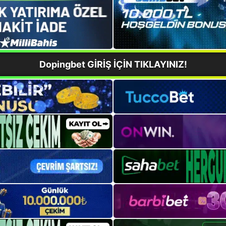
Dopingbet GİRİŞ İÇİN TIKLAYINIZ!