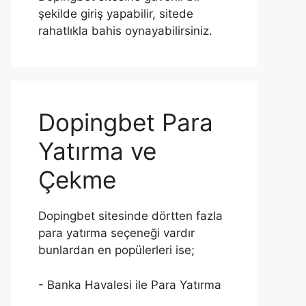
şekilde giriş yapabilir, sitede
rahatlıkla bahis oynayabilirsiniz.
Dopingbet Para
Yatırma ve
Çekme
Dopingbet sitesinde dörtten fazla
para yatırma seçeneği vardır
bunlardan en popülerleri ise;
- Banka Havalesi ile Para Yatırma